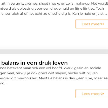
 zit in serums, crèmes, sheet masks en zelfs make-up. Het word
teerd als oplossing voor een droge huid en fijne lijntjes. Toch
nsen zich af of het echt zo onschuldig is. Kan je huid er juist ...
Lees meer
 balans in een druk leven
nda betekent vaak ook een vol hoofd. Werk, gezin en sociale
en veel, terwijl je ook goed wilt slapen, helder wilt blijven
ergie wilt overhouden. Mentale balans is dan geen luxe, maar ee
m ...
Lees meer