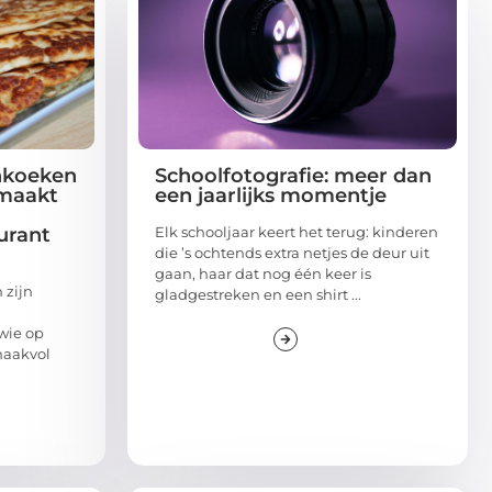
nkoeken
Schoolfotografie: meer dan
 maakt
een jaarlijks momentje
urant
Elk schooljaar keert het terug: kinderen
die ’s ochtends extra netjes de deur uit
gaan, haar dat nog één keer is
 zijn
gladgestreken en een shirt ...
 wie op
smaakvol