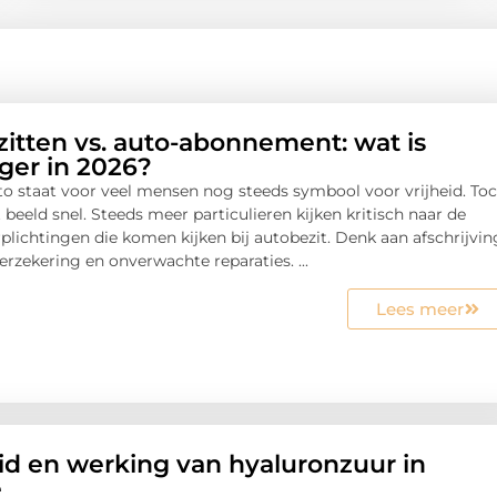
zitten vs. auto-abonnement: wat is
ger in 2026?
to staat voor veel mensen nog steeds symbool voor vrijheid. To
 beeld snel. Steeds meer particulieren kijken kritisch naar de
plichtingen die komen kijken bij autobezit. Denk aan afschrijvin
rzekering en onverwachte reparaties. ...
Lees meer
eid en werking van hyaluronzuur in
e