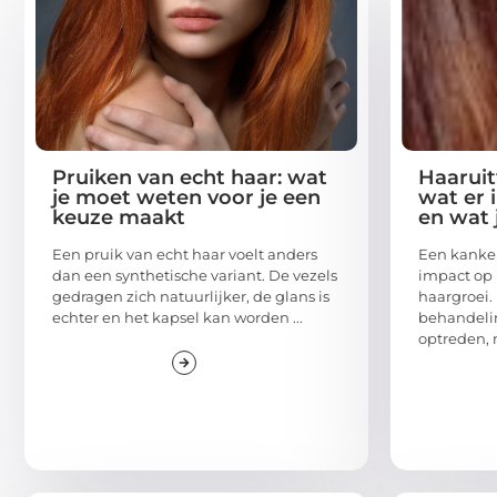
Pruiken van echt haar: wat
Haaruit
je moet weten voor je een
wat er 
keuze maakt
en wat 
Een pruik van echt haar voelt anders
Een kanke
dan een synthetische variant. De vezels
impact op 
gedragen zich natuurlijker, de glans is
haargroei. 
echter en het kapsel kan worden ...
behandelin
optreden, m