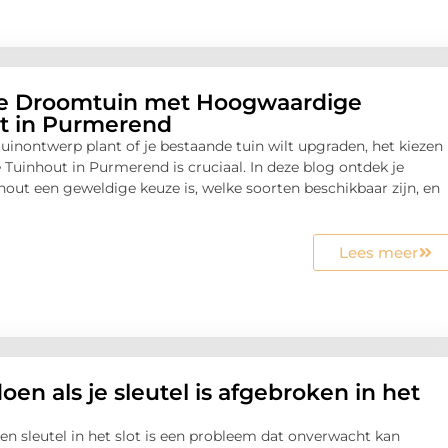
je Droomtuin met Hoogwaardige
t in Purmerend
tuinontwerp plant of je bestaande tuin wilt upgraden, het kiezen
e Tuinhout in Purmerend is cruciaal. In deze blog ontdek je
out een geweldige keuze is, welke soorten beschikbaar zijn, en
Lees meer
oen als je sleutel is afgebroken in het
n sleutel in het slot is een probleem dat onverwacht kan