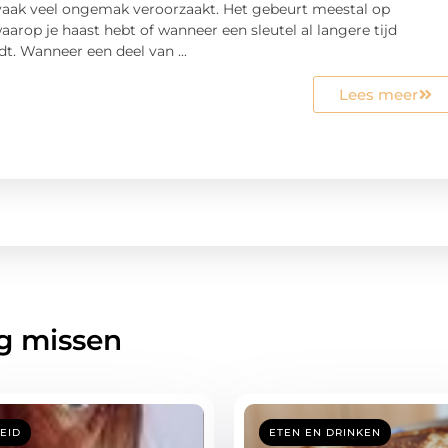
vaak veel ongemak veroorzaakt. Het gebeurt meestal op
rop je haast hebt of wanneer een sleutel al langere tijd
t. Wanneer een deel van ...
Lees meer
g missen
EID
ETEN EN DRINKEN