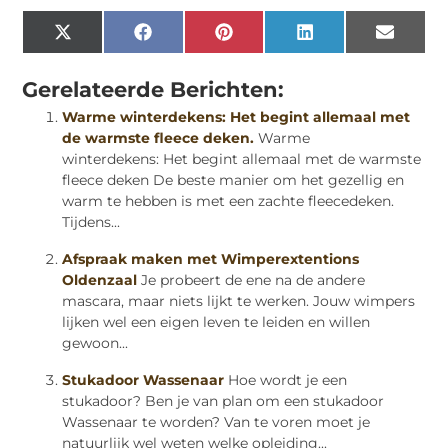
X
Facebook
Pinterest
LinkedIn
Email
(Twitter)
Gerelateerde Berichten:
Warme winterdekens: Het begint allemaal met
de warmste fleece deken.
Warme
winterdekens: Het begint allemaal met de warmste
fleece deken De beste manier om het gezellig en
warm te hebben is met een zachte fleecedeken.
Tijdens...
Afspraak maken met Wimperextentions
Oldenzaal
Je probeert de ene na de andere
mascara, maar niets lijkt te werken. Jouw wimpers
lijken wel een eigen leven te leiden en willen
gewoon...
Stukadoor Wassenaar
Hoe wordt je een
stukadoor? Ben je van plan om een stukadoor
Wassenaar te worden? Van te voren moet je
natuurlijk wel weten welke opleiding...