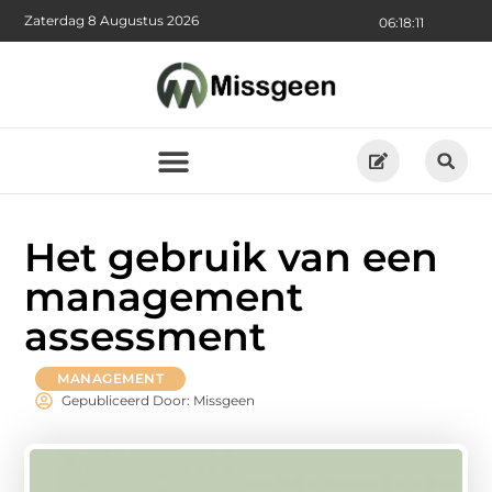
Zaterdag 8 Augustus 2026
06:18:12
Het gebruik van een
management
assessment
MANAGEMENT
Gepubliceerd Door: Missgeen