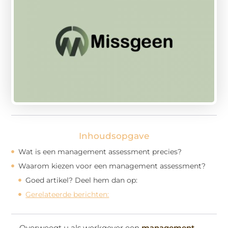
Inhoudsopgave
Wat is een management assessment precies?
Waarom kiezen voor een management assessment?
Goed artikel? Deel hem dan op:
Gerelateerde berichten:
Overweegt u als werkgever een
management