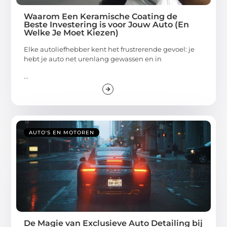
Waarom Een Keramische Coating de
Beste Investering is voor Jouw Auto (En
Welke Je Moet Kiezen)
Elke autoliefhebber kent het frustrerende gevoel: je
hebt je auto net urenlang gewassen en in
...
AUTO'S EN MOTOREN
De Magie van Exclusieve Auto Detailing bij