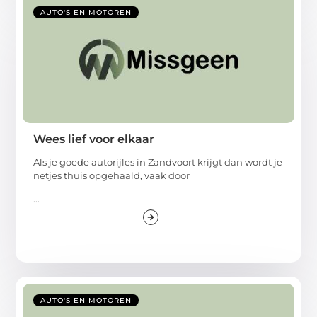
AUTO'S EN MOTOREN
Wees lief voor elkaar
Als je goede autorijles in Zandvoort krijgt dan wordt je
netjes thuis opgehaald, vaak door
...
AUTO'S EN MOTOREN