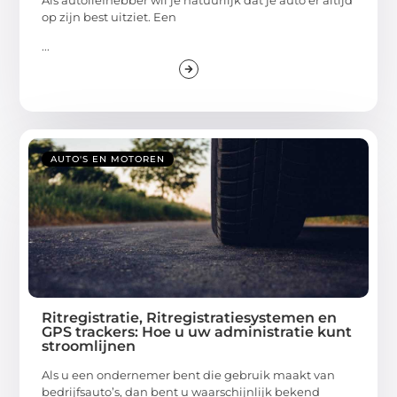
Als autoliefhebber wil je natuurlijk dat je auto er altijd
op zijn best uitziet. Een
...
AUTO'S EN MOTOREN
Ritregistratie, Ritregistratiesystemen en
GPS trackers: Hoe u uw administratie kunt
stroomlijnen
Als u een ondernemer bent die gebruik maakt van
bedrijfsauto’s, dan bent u waarschijnlijk bekend