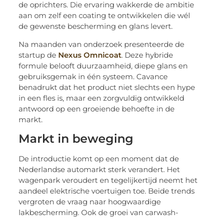
de oprichters. Die ervaring wakkerde de ambitie
aan om zelf een coating te ontwikkelen die wél
de gewenste bescherming en glans levert.
Na maanden van onderzoek presenteerde de
startup de
Nexus Omnicoat
. Deze hybride
formule belooft duurzaamheid, diepe glans en
gebruiksgemak in één systeem. Cavance
benadrukt dat het product niet slechts een hype
in een fles is, maar een zorgvuldig ontwikkeld
antwoord op een groeiende behoefte in de
markt.
Markt in beweging
De introductie komt op een moment dat de
Nederlandse automarkt sterk verandert. Het
wagenpark veroudert en tegelijkertijd neemt het
aandeel elektrische voertuigen toe. Beide trends
vergroten de vraag naar hoogwaardige
lakbescherming. Ook de groei van carwash-