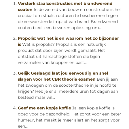
Versterk staalconstructies met brandwerend
coaten
In de wereld van bouw en constructie is het
cruciaal om staalstructuren te beschermen tegen
de verwoestende impact van brand. Brandwerend
coaten biedt een bewezen oplossing om...
Propolis: wat het is en waarom het zo bijzonder
is
Wat is propolis? Propolis is een natuurlijk
product dat door bijen wordt gemaakt. Het
ontstaat uit harsachtige stoffen die bijen
verzamelen van knoppen en bast...
Gelijk Geslaagd laat jou eenvoudig en snel
slagen voor het CBR theorie examen
Ben jij aan
het zwoegen om de scootertheorie in je hoofd te
krijgen? Heb je er al meerdere uren tot dagen aan
besteed maar wil...
Geef me een kopje koffie
Ja, een kopje koffie is
goed voor de gezondheid. Het zorgt voor een beter
humeur, het maakt je meer alert en het zorgt voor
een...