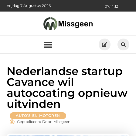
Vrijdag 7 Augustus 2026
07:14:13
Nederlandse startup
Cavance wil
autocoating opnieuw
uitvinden
AUTO'S EN MOTOREN
Gepubliceerd Door: Missgeen