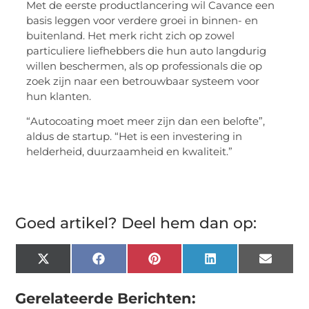
Met de eerste productlancering wil Cavance een
basis leggen voor verdere groei in binnen- en
buitenland. Het merk richt zich op zowel
particuliere liefhebbers die hun auto langdurig
willen beschermen, als op professionals die op
zoek zijn naar een betrouwbaar systeem voor
hun klanten.
“Autocoating moet meer zijn dan een belofte”,
aldus de startup. “Het is een investering in
helderheid, duurzaamheid en kwaliteit.”
Goed artikel? Deel hem dan op:
X
Facebook
Pinterest
LinkedIn
Email
(Twitter)
Gerelateerde Berichten: