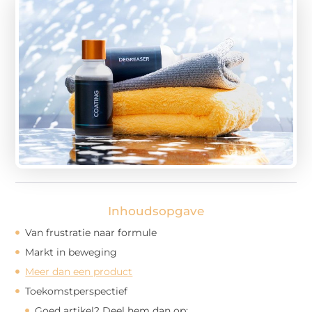
Inhoudsopgave
Van frustratie naar formule
Markt in beweging
Meer dan een product
Toekomstperspectief
Goed artikel? Deel hem dan op: