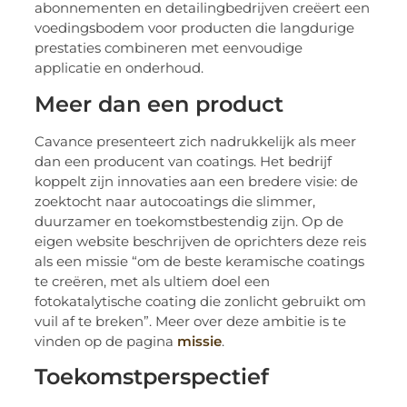
abonnementen en detailingbedrijven creëert een
voedingsbodem voor producten die langdurige
prestaties combineren met eenvoudige
applicatie en onderhoud.
Meer dan een product
Cavance presenteert zich nadrukkelijk als meer
dan een producent van coatings. Het bedrijf
koppelt zijn innovaties aan een bredere visie: de
zoektocht naar autocoatings die slimmer,
duurzamer en toekomstbestendig zijn. Op de
eigen website beschrijven de oprichters deze reis
als een missie “om de beste keramische coatings
te creëren, met als ultiem doel een
fotokatalytische coating die zonlicht gebruikt om
vuil af te breken”. Meer over deze ambitie is te
vinden op de pagina
missie
.
Toekomstperspectief