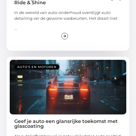
Ride & Shine
In de wereld van auto-onderhoud overstijgt auto
detailing ver de gewone wasbeurten. Het draait niet
...
AUTO'S EN MOTOREN
Geef je auto een glansrijke toekomst met
glascoating