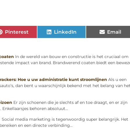
Pinterest
LinkedIn
Email
 coaten
In de wereld van bouw en constructie is het cruciaal om
estende impact van brand. Brandwerend coaten biedt een bewez
 trackers: Hoe u uw administratie kunt stroomlijnen
Als u een
auto’s, dan bent u waarschijnlijk bekend met het belang van he
eizoen
Er zijn schoenen die je slechts af en toe draagt, en er zijn
. Enkellaarsjes behoren absoluut...
 Social media marketing is tegenwoordig super belangrijk. Het
bereiken en een directe verbinding...