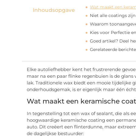
Wat maakt een keram
Inhoudsopgave
Niet alle coatings zi
Waarom toonaangevend
Kies voor Perfectie 
Goed artikel? Deel h
Gerelateerde berichte
Elke autoliefhebber kent het frustrerende gevoe
maar na een paar flinke regenbuien is de glans
lak. Traditionele wax biedt een mooie tijdelijk
onderhoudsgemak, is er eigenlijk maar één écht
Wat maakt een keramische coat
In tegenstelling tot een wax of sealant, die als ee
hoogwaardige keramische coating een permanen
auto. Dit creëert een flinterdunne, maar extree
de dagelijkse bestuurder: