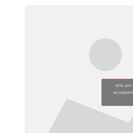
Klik om 
acceptere