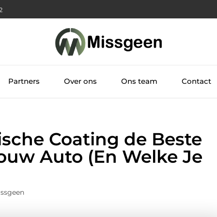
3
Partners
Over ons
Ons team
Contact
che Coating de Beste
 Jouw Auto (En Welke Je
issgeen