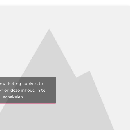
marketing cookies te
n en deze inhoud in te
schakelen