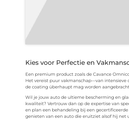
Kies voor Perfectie en Vakmans
Een premium product zoals de Cavance Omnicoat i
Het vereist puur vakmanschap—van intensieve de
de coating überhaupt mag worden aangebracht
Wil je jouw auto de ultieme bescherming en glan
kwaliteit? Vertrouw dan op de expertise van sp
en plan een behandeling bij een gecertificeerde
genieten van een auto die eruitziet alsof hij net