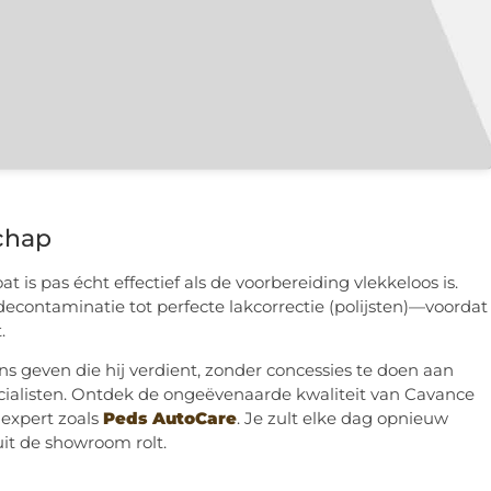
chap
s pas écht effectief als de voorbereiding vlekkeloos is.
contaminatie tot perfecte lakcorrectie (polijsten)—voordat
.
s geven die hij verdient, zonder concessies te doen aan
ecialisten. Ontdek de ongeëvenaarde kwaliteit van Cavance
 expert zoals
Peds AutoCare
. Je zult elke dag opnieuw
 uit de showroom rolt.