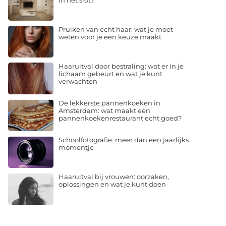
in het slot?
Pruiken van echt haar: wat je moet
weten voor je een keuze maakt
Haaruitval door bestraling: wat er in je
lichaam gebeurt en wat je kunt
verwachten
De lekkerste pannenkoeken in
Amsterdam: wat maakt een
pannenkoekenrestaurant echt goed?
Schoolfotografie: meer dan een jaarlijks
momentje
Haaruitval bij vrouwen: oorzaken,
oplossingen en wat je kunt doen