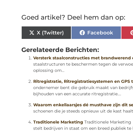
Goed artikel? Deel hem dan op:
X (Twitter)
Facebook
Gerelateerde Berichten:
Versterk staalconstructies met brandwerend
staalstructuren te beschermen tegen de verwo
oplossing om...
Ritregistratie, Ritregistratiesystemen en GPS
ondernemer bent die gebruik maakt van bedrijfs
bijhouden van een accurate ritregistratie....
Waarom enkellaarsjes dé musthave zijn dit s
schoenen die je steeds opnieuw uit de kast haalt
Traditionele Marketing
Traditionele Marketing
stelt bedrijven in staat om een breed publiek te 