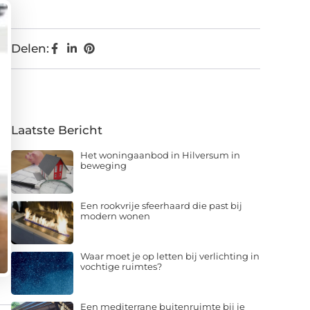
Delen:
Laatste Bericht
Het woningaanbod in Hilversum in
beweging
Een rookvrije sfeerhaard die past bij
modern wonen
Waar moet je op letten bij verlichting in
vochtige ruimtes?
Een mediterrane buitenruimte bij je