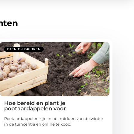
hten
ETEN EN DRINKEN
Hoe bereid en plant je
pootaardappelen voor
Pootaardappelen zijn in het midden van de winter
in de tuincentra en online te koop.