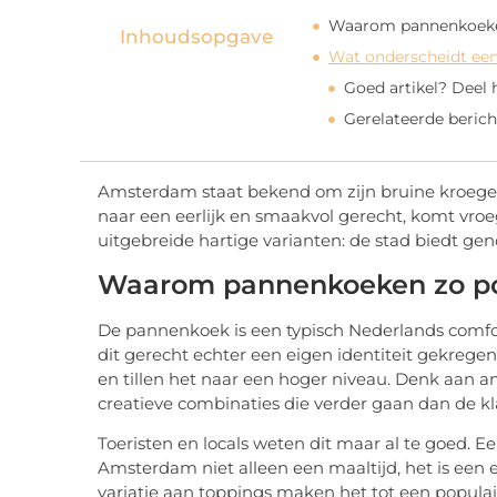
Waarom pannenkoeken
Inhoudsopgave
Wat onderscheidt een
Goed artikel? Deel
Gerelateerde berich
Amsterdam staat bekend om zijn bruine kroegen,
naar een eerlijk en smaakvol gerecht, komt vroeg
uitgebreide hartige varianten: de stad biedt g
Waarom pannenkoeken zo pop
De pannenkoek is een typisch Nederlands comfo
dit gerecht echter een eigen identiteit gekregen.
en tillen het naar een hoger niveau. Denk aan a
creatieve combinaties die verder gaan dan de k
Toeristen en locals weten dit maar al te goed. 
Amsterdam niet alleen een maaltijd, het is een 
variatie aan toppings maken het tot een popula