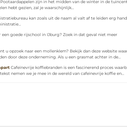
Pootaardappelen zijn in het midden van de winter in de tuincen
n hebt gezien, zal je waarschijnlijk...
tratiebureau kan zoals uit de naam al valt af te leiden erg hand
nistratie...
 een goede rijschool in IJburg? Zoek in dat geval niet meer
nt u opzoek naar een mollenklem? Bekijk dan deze website waa
n door deze onderneming. Als u een grasmat achter in de...
apart
Cafeïnevrije koffiebranden is een fascinerend proces waarb
kst nemen we je mee in de wereld van cafeïnevrije koffie en...