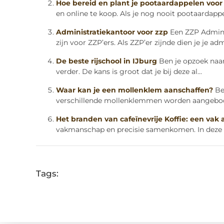
Hoe bereid en plant je pootaardappelen voor
en online te koop. Als je nog nooit pootaardappele
Administratiekantoor voor zzp
Een ZZP Adminis
zijn voor ZZP’ers. Als ZZP’er zijnde dien je je admi
De beste rijschool in IJburg
Ben je opzoek naar
verder. De kans is groot dat je bij deze al...
Waar kan je een mollenklem aanschaffen?
Be
verschillende mollenklemmen worden aangebode
Het branden van cafeïnevrije Koffie: een vak 
vakmanschap en precisie samenkomen. In deze te
Tags: