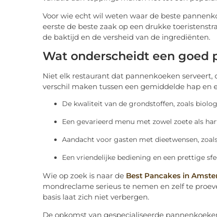
Voor wie echt wil weten waar de beste pannenkoe
eerste de beste zaak op een drukke toeristenstraa
de baktijd en de versheid van de ingrediënten.
Wat onderscheidt een goed 
Niet elk restaurant dat pannenkoeken serveert, d
verschil maken tussen een gemiddelde hap en ee
De kwaliteit van de grondstoffen, zoals biolo
Een gevarieerd menu met zowel zoete als har
Aandacht voor gasten met dieetwensen, zoals 
Een vriendelijke bediening en een prettige sfe
Wie op zoek is naar de
Best Pancakes in Amst
mondreclame serieus te nemen en zelf te proeve
basis laat zich niet verbergen.
De opkomst van gespecialiseerde pannenkoekenre