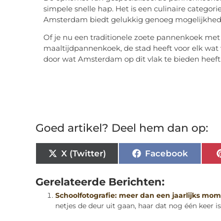
simpele snelle hap. Het is een culinaire categori
Amsterdam biedt gelukkig genoeg mogelijkhede
Of je nu een traditionele zoete pannenkoek met 
maaltijdpannenkoek, de stad heeft voor elk wat w
door wat Amsterdam op dit vlak te bieden heeft
Goed artikel? Deel hem dan op:
X (Twitter)
Facebook
Gerelateerde Berichten:
Schoolfotografie: meer dan een jaarlijks mom
netjes de deur uit gaan, haar dat nog één keer is