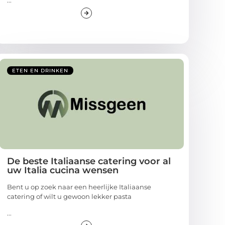
...
ETEN EN DRINKEN
De beste Italiaanse catering voor al
uw Italia cucina wensen
Bent u op zoek naar een heerlijke Italiaanse
catering of wilt u gewoon lekker pasta
...