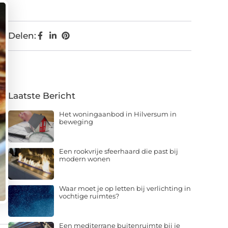
Delen:
Laatste Bericht
Het woningaanbod in Hilversum in
beweging
Een rookvrije sfeerhaard die past bij
modern wonen
Waar moet je op letten bij verlichting in
vochtige ruimtes?
Een mediterrane buitenruimte bij je