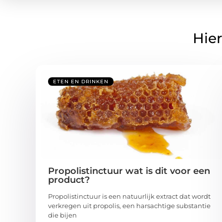
Hier
ETEN EN DRINKEN
Propolistinctuur wat is dit voor een
product?
Propolistinctuur is een natuurlijk extract dat wordt
verkregen uit propolis, een harsachtige substantie
die bijen