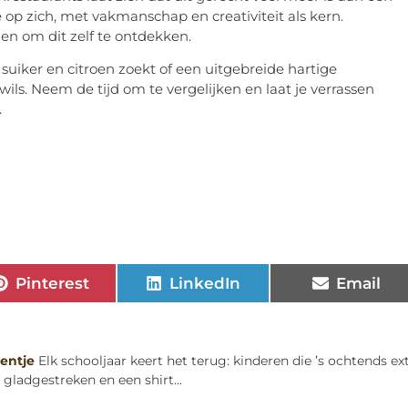
e op zich, met vakmanschap en creativiteit als kern.
n om dit zelf te ontdekken.
suiker en citroen zoekt of een uitgebreide hartige
ils. Neem de tijd om te vergelijken en laat je verrassen
.
Pinterest
LinkedIn
Email
entje
Elk schooljaar keert het terug: kinderen die ’s ochtends ex
 gladgestreken en een shirt...