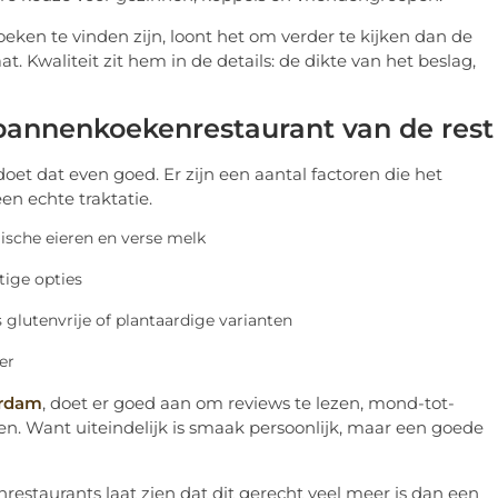
ken te vinden zijn, loont het om verder te kijken dan de
t. Kwaliteit zit hem in de details: de dikte van het beslag,
pannenkoekenrestaurant van de rest
oet dat even goed. Er zijn een aantal factoren die het
n echte traktatie.
gische eieren en verse melk
tige opties
glutenvrije of plantaardige varianten
er
erdam
, doet er goed aan om reviews te lezen, mond-tot-
n. Want uiteindelijk is smaak persoonlijk, maar een goede
staurants laat zien dat dit gerecht veel meer is dan een