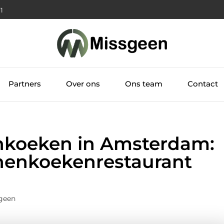
02
Partners
Over ons
Ons team
Contact
nkoeken in Amsterdam:
nenkoekenrestaurant
geen