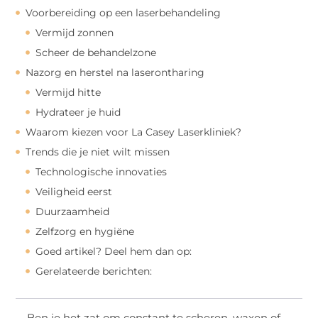
Voorbereiding op een laserbehandeling
Vermijd zonnen
Scheer de behandelzone
Nazorg en herstel na laserontharing
Vermijd hitte
Hydrateer je huid
Waarom kiezen voor La Casey Laserkliniek?
Trends die je niet wilt missen
Technologische innovaties
Veiligheid eerst
Duurzaamheid
Zelfzorg en hygiëne
Goed artikel? Deel hem dan op:
Gerelateerde berichten:
Ben je het zat om constant te scheren, waxen of