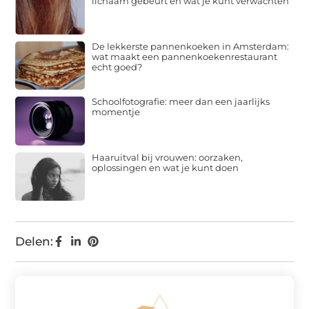
lichaam gebeurt en wat je kunt verwachten
De lekkerste pannenkoeken in Amsterdam:
wat maakt een pannenkoekenrestaurant
echt goed?
Schoolfotografie: meer dan een jaarlijks
momentje
Haaruitval bij vrouwen: oorzaken,
oplossingen en wat je kunt doen
Delen: