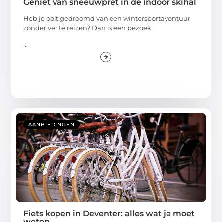
Geniet van sneeuwpret in de indoor skihal
Heb je ooit gedroomd van een wintersportavontuur
zonder ver te reizen? Dan is een bezoek
...
AANBIEDINGEN
Fiets kopen in Deventer: alles wat je moet
weten