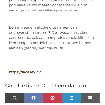
populaire keuze maakt voor mensen die hun
verzorgingsroutine willen optimaliseren.
Ben jij klaar om afscheid te nemen van
ongewenste haargroei? Overweeg dan zeker
eens een bezoek aan een professionele kliniek in
Den Haag en ontdek hoe zij jou kunnen helpen
aan een gladde, haarvrije huid!
https://lacasey.nl/
Goed artikel? Deel hem dan op:
X
Facebook
Pinterest
LinkedIn
Email
(Twitter)