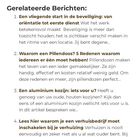
Gerelateerde Berichten:
Een vliegende start in de beveiliging: van
oriëntatie tot eerste dienst
Wat het werk
betekenisvol maakt Beveiliging is meer dan
toezicht houden; het is zichtbaar verschil maken in
het ritme van een locatie. Jij bent degene...
Waarom een Pillendoos? 5 Redenen waarom
iedereen er één moet hebben!
Pillendozen maken
het leven van een ieder gemakkelijker. Ze zijn
handig, effectief en kosten relatief weinig geld. Om
deze redenen en meer, zijn pillendozen perfect...
Een aluminium kozijn: iets voor u?
Heeft u
genoeg van uw oude, houten kozijnen? Kijk dan
eens of een aluminium kozijn wellicht iets voor u is.
In dit artikel bespreken we...
Lees hier waarom je een verhuisbedrijf moet
inschakelen bij je verhuizing
Verhuizen is nooit
eenvoudig en zeker niet als u al wat ouder bent. Bij