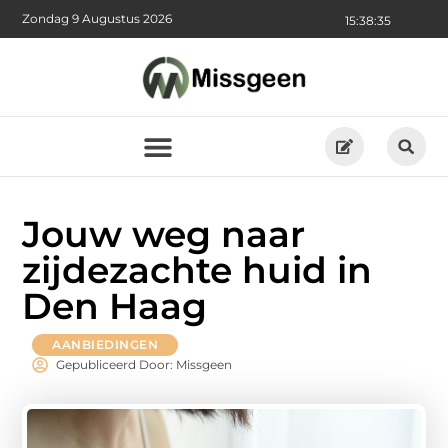
Zondag 9 Augustus 2026
15:38:36
Jouw weg naar
zijdezachte huid in
Den Haag
AANBIEDINGEN
Gepubliceerd Door: Missgeen