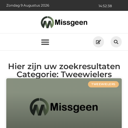
Zondag 9 Augustus 2026
14:52:38
Hier zijn uw zoekresultaten
Categorie: Tweewielers
TWEEWIELERS