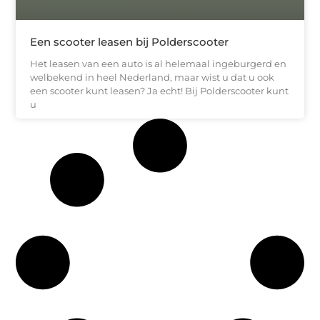
Een scooter leasen bij Polderscooter
Het leasen van een auto is al helemaal ingeburgerd en
welbekend in heel Nederland, maar wist u dat u ook
een scooter kunt leasen? Ja echt! Bij Polderscooter kunt
u