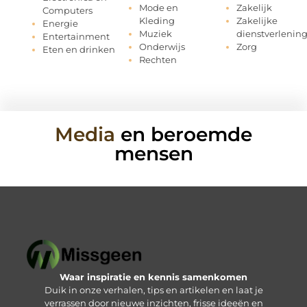
Mode en
Zakelijk
Computers
Kleding
Zakelijke
Energie
Muziek
dienstverlenin
Entertainment
Onderwijs
Zorg
Eten en drinken
Rechten
Media
en beroemde
mensen
Waar inspiratie en kennis samenkomen
Duik in onze verhalen, tips en artikelen en laat je
verrassen door nieuwe inzichten, frisse ideeën en