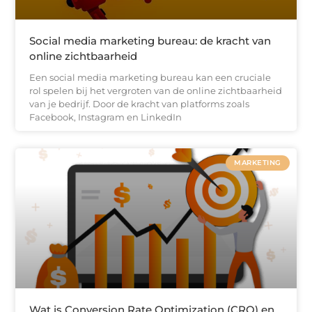
Social media marketing bureau: de kracht van
online zichtbaarheid
Een social media marketing bureau kan een cruciale
rol spelen bij het vergroten van de online zichtbaarheid
van je bedrijf. Door de kracht van platforms zoals
Facebook, Instagram en LinkedIn
MARKETING
Wat is Conversion Rate Optimization (CRO) en