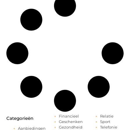
Financieel
Relatie
Categorieën
Geschenken
Sport
Gezondheid
Telefonie
Aanbiedingen