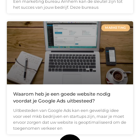
Een marketing bureau Arnhem kan de sleutel zijn tot
het succes van jouw bedrijf. Deze bureaus
MARKETING
Waarom heb je een goede website nodig
voordat je Google Ads uitbesteed?
Uitbesteden van Google Ads kan een geweldig idee
voor veel mkb bedrijven en startups zijn, maar je moet
ervoor zorgen dat uw website is geoptimaliseerd om de
toegenomen verkeer en