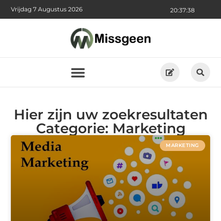
Vrijdag 7 Augustus 2026
20:37:38
Hier zijn uw zoekresultaten
Categorie: Marketing
MARKETING