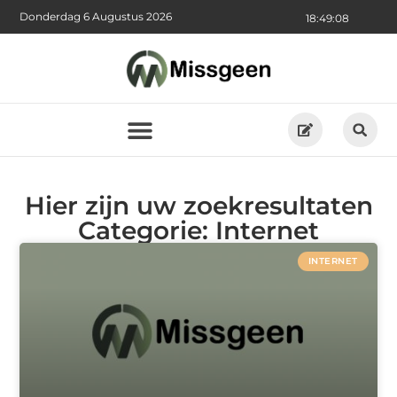
Donderdag 6 Augustus 2026
18:49:08
Hier zijn uw zoekresultaten
Categorie: Internet
INTERNET