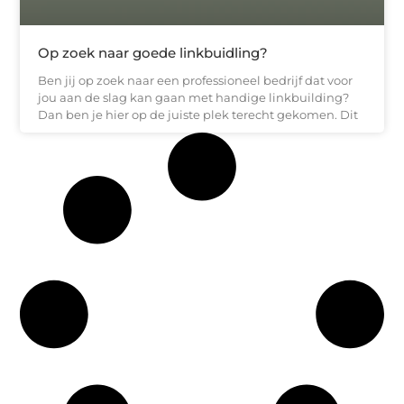
Op zoek naar goede linkbuidling?
Ben jij op zoek naar een professioneel bedrijf dat voor
jou aan de slag kan gaan met handige linkbuilding?
Dan ben je hier op de juiste plek terecht gekomen. Dit