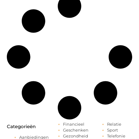
Financieel
Relatie
Categorieën
Geschenken
Sport
Gezondheid
Telefonie
Aanbiedingen