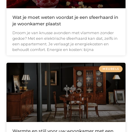
Wat je moet weten voordat je een sfeerhaard in
je woonkamer plaatst
Droom je van knusse avonden met vlammen zonder
gedoe? Met een elektrische sfeerhaard kan dat, zelfs in
een appartement. Je verlaagt je energiekosten en
behoudt comfort. Energie en kosten: bijna
MEUBELS
Warmte en stijl voor uw woonkamer met een