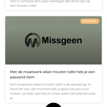
Het is namelijk een type vloertegel dat sterk lijkt op
een houten vloer,
MEUBELS
Met de maatwerk eiken houten tafel heb je een
passend item
Een maatwerk eiken houten tafel is de oplossing! Je
kent het wel, dat moment dat je geen keuzes kunt
maken. je hebt veel keuze maar weet niet precies waar
je