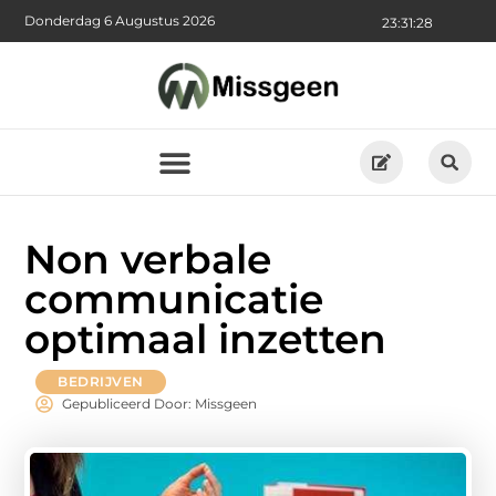
Donderdag 6 Augustus 2026
23:31:30
Non verbale
communicatie
optimaal inzetten
BEDRIJVEN
Gepubliceerd Door: Missgeen