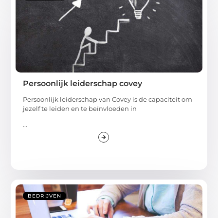
Persoonlijk leiderschap covey
Persoonlijk leiderschap van Covey is de capaciteit om
jezelf te leiden en te beïnvloeden in
...
BEDRIJVEN