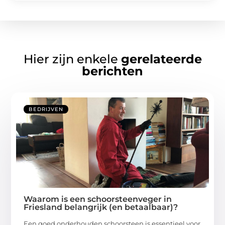
Hier zijn enkele
gerelateerde
berichten
BEDRIJVEN
Waarom is een schoorsteenveger in
Friesland belangrijk (en betaalbaar)?
Een goed onderhouden schoorsteen is essentieel voor