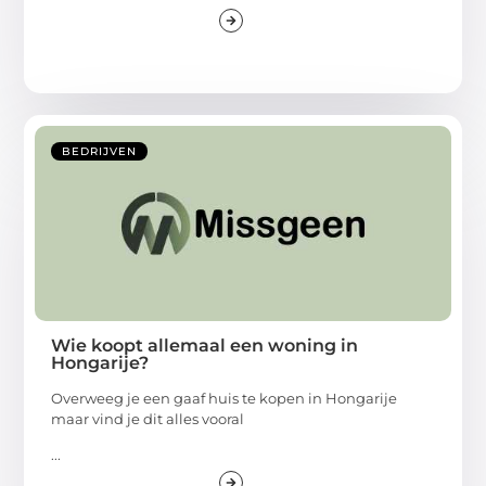
BEDRIJVEN
Wie koopt allemaal een woning in
Hongarije?
Overweeg je een gaaf huis te kopen in Hongarije
maar vind je dit alles vooral
...