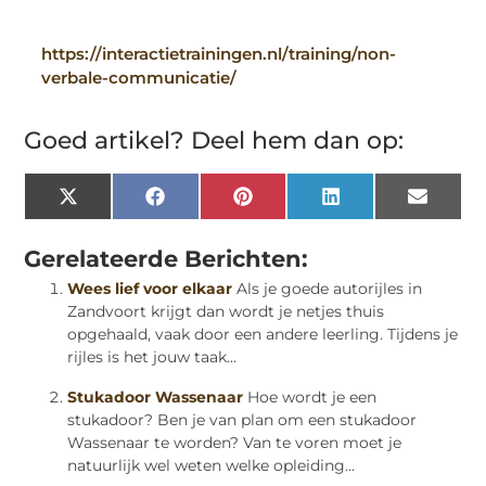
https://interactietrainingen.nl/training/non-
verbale-communicatie/
Goed artikel? Deel hem dan op:
X
Facebook
Pinterest
LinkedIn
Email
(Twitter)
Gerelateerde Berichten:
Wees lief voor elkaar
Als je goede autorijles in
Zandvoort krijgt dan wordt je netjes thuis
opgehaald, vaak door een andere leerling. Tijdens je
rijles is het jouw taak...
Stukadoor Wassenaar
Hoe wordt je een
stukadoor? Ben je van plan om een stukadoor
Wassenaar te worden? Van te voren moet je
natuurlijk wel weten welke opleiding...