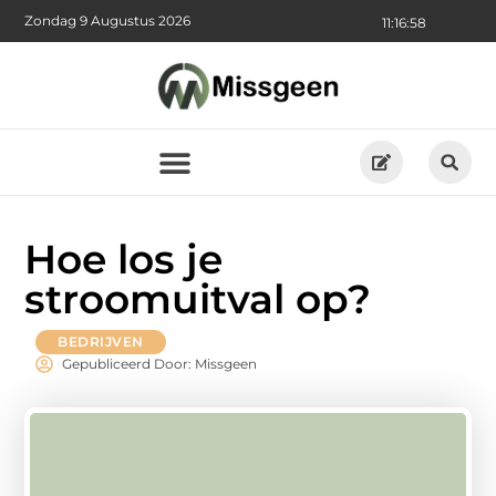
Zondag 9 Augustus 2026
11:16:59
Hoe los je
stroomuitval op?
BEDRIJVEN
Gepubliceerd Door: Missgeen