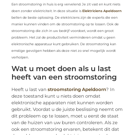
Een stroomstoring in huis is erg vervelend. Je zit vast en kunt niets
doen zonder elektriciteit. In deze situatie is
Elektriciens Apeldoorn
bellen de beste oplossing. De elektriciens zijn de experts die een
manier kunnen vinden om de stroomstoring op te lossen. Ook de
stroomstoring die zich in uw bedrijf voordoet, wordt een groot
probleem. Het zal de productiviteit verminderen omdat u geen
elektronische apparatuur kunt gebruiken. De stroomstoring kan
ernstige gevolgen hebben als deze niet zo snel mogelijk wordt
verholpen.
Wat u moet doen als u last
heeft van een stroomstoring
Heeft u last van
stroomstoring Apeldoorn
? In
deze toestand kunt u niets doen omdat
elektronische apparaten niet kunnen worden
gebruikt. Voordat u de juiste beslissing neemt om
dit probleem op te lossen, moet u eerst de staat
van de huizen van uw buren controleren. Als ze
ook een stroomstoring ervaren, betekent dit dat