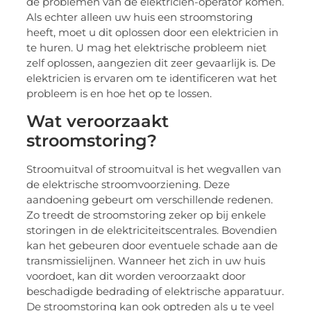
de problemen van de elektricien-operator komen.
Als echter alleen uw huis een stroomstoring
heeft, moet u dit oplossen door een elektricien in
te huren. U mag het elektrische probleem niet
zelf oplossen, aangezien dit zeer gevaarlijk is. De
elektricien is ervaren om te identificeren wat het
probleem is en hoe het op te lossen.
Wat veroorzaakt
stroomstoring?
Stroomuitval of stroomuitval is het wegvallen van
de elektrische stroomvoorziening. Deze
aandoening gebeurt om verschillende redenen.
Zo treedt de stroomstoring zeker op bij enkele
storingen in de elektriciteitscentrales. Bovendien
kan het gebeuren door eventuele schade aan de
transmissielijnen. Wanneer het zich in uw huis
voordoet, kan dit worden veroorzaakt door
beschadigde bedrading of elektrische apparatuur.
De stroomstoring kan ook optreden als u te veel