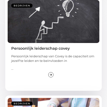
BEDRIJVEN
Persoonlijk leiderschap covey
Persoonlijk leiderschap van Covey is de capaciteit om
jezelf te leiden en te beïnvloeden in
...
BEDRIJVEN