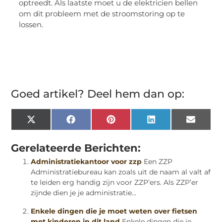
optreedt. Als laatste moet u de elektricien bellen
om dit probleem met de stroomstoring op te
lossen.
Goed artikel? Deel hem dan op:
X
Facebook
Pinterest
LinkedIn
Email
(Twitter)
Gerelateerde Berichten:
Administratiekantoor voor zzp
Een ZZP
Administratiebureau kan zoals uit de naam al valt af
te leiden erg handig zijn voor ZZP’ers. Als ZZP’er
zijnde dien je je administratie...
Enkele dingen die je moet weten over fietsen
met kinderen in dit land
Enkele dingen die je