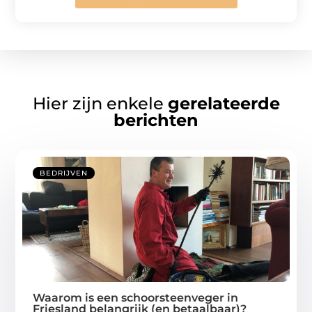
Hier zijn enkele
gerelateerde
berichten
BEDRIJVEN
Waarom is een schoorsteenveger in
Friesland belangrijk (en betaalbaar)?