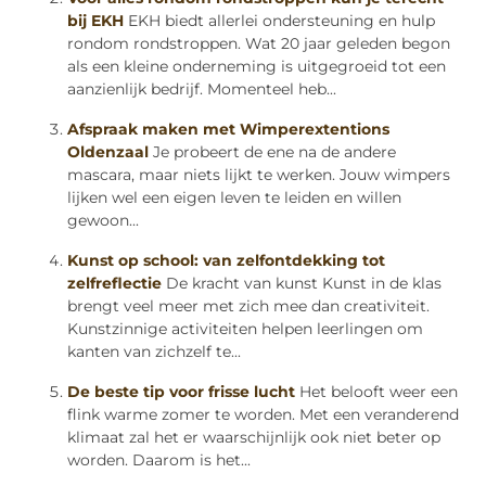
bij EKH
EKH biedt allerlei ondersteuning en hulp
rondom rondstroppen. Wat 20 jaar geleden begon
als een kleine onderneming is uitgegroeid tot een
aanzienlijk bedrijf. Momenteel heb...
Afspraak maken met Wimperextentions
Oldenzaal
Je probeert de ene na de andere
mascara, maar niets lijkt te werken. Jouw wimpers
lijken wel een eigen leven te leiden en willen
gewoon...
Kunst op school: van zelfontdekking tot
zelfreflectie
De kracht van kunst Kunst in de klas
brengt veel meer met zich mee dan creativiteit.
Kunstzinnige activiteiten helpen leerlingen om
kanten van zichzelf te...
De beste tip voor frisse lucht
Het belooft weer een
flink warme zomer te worden. Met een veranderend
klimaat zal het er waarschijnlijk ook niet beter op
worden. Daarom is het...