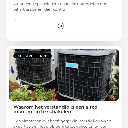
Wanneer u op zoek bent naar alle onderdelen om
biljart te spelen, dan kunt u
...
DIENSTVERLENING
Waarom het verstandig is een airco
monteur in te schakelen
Een aircotechnicus heeft gespecialiseerde kennis en
expertise om het probleem te identificeren en een