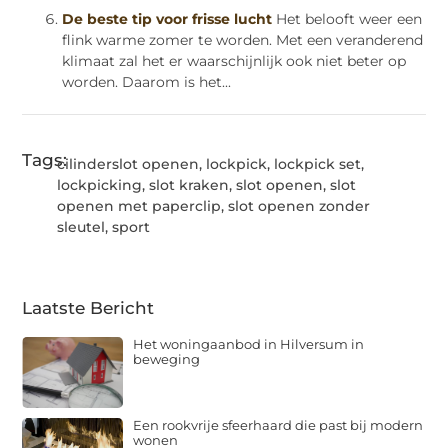
De beste tip voor frisse lucht
Het belooft weer een
flink warme zomer te worden. Met een veranderend
klimaat zal het er waarschijnlijk ook niet beter op
worden. Daarom is het...
Tags:
cilinderslot openen
,
lockpick
,
lockpick set
,
lockpicking
,
slot kraken
,
slot openen
,
slot
openen met paperclip
,
slot openen zonder
sleutel
,
sport
Laatste Bericht
Het woningaanbod in Hilversum in
beweging
Een rookvrije sfeerhaard die past bij modern
wonen