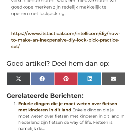
verschillende sloten. Vaak een nieuwe sloten van
goedkope merken zijn redelijk makkelijk te
openen met lockpicking.
https://www.itstactical.com/intellicom/diy/how-
to-make-an-inexpensive-diy-lock-pick-practice-
set/
Goed artikel? Deel hem dan op:
X
Facebook
Pinterest
LinkedIn
Email
(Twitter)
Gerelateerde Berichten:
Enkele dingen die je moet weten over fietsen
met kinderen in dit land
Enkele dingen die je
moet weten over fietsen met kinderen in dit land In
Nederland zijn fietsen de way of life. Fietsen is
namelijk de...