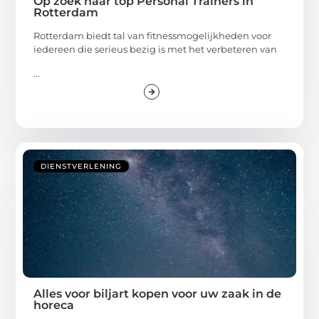
Op zoek naar top Personal Trainers in
Rotterdam
Rotterdam biedt tal van fitnessmogelijkheden voor
iedereen die serieus bezig is met het verbeteren van
...
DIENSTVERLENING
Alles voor biljart kopen voor uw zaak in de
horeca