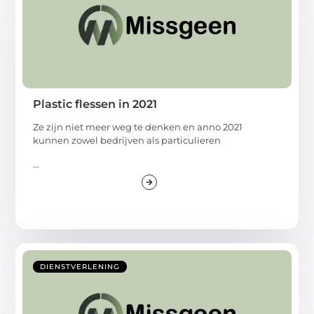
Plastic flessen in 2021
Ze zijn niet meer weg te denken en anno 2021
kunnen zowel bedrijven als particulieren
...
DIENSTVERLENING