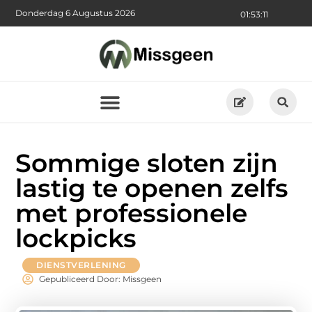
Donderdag 6 Augustus 2026
01:53:12
Sommige sloten zijn
lastig te openen zelfs
met professionele
lockpicks
DIENSTVERLENING
Gepubliceerd Door: Missgeen