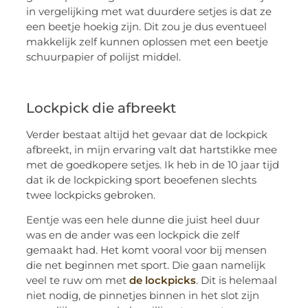
in vergelijking met wat duurdere setjes is dat ze
een beetje hoekig zijn. Dit zou je dus eventueel
makkelijk zelf kunnen oplossen met een beetje
schuurpapier of polijst middel.
Lockpick die afbreekt
Verder bestaat altijd het gevaar dat de lockpick
afbreekt, in mijn ervaring valt dat hartstikke mee
met de goedkopere setjes. Ik heb in de 10 jaar tijd
dat ik de lockpicking sport beoefenen slechts
twee lockpicks gebroken.
Eentje was een hele dunne die juist heel duur
was en de ander was een lockpick die zelf
gemaakt had. Het komt vooral voor bij mensen
die net beginnen met sport. Die gaan namelijk
veel te ruw om met
de lockpicks
. Dit is helemaal
niet nodig, de pinnetjes binnen in het slot zijn