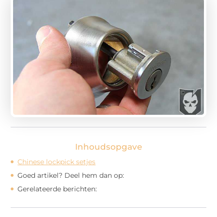
Inhoudsopgave
Chinese lockpick setjes
Goed artikel? Deel hem dan op:
Gerelateerde berichten: