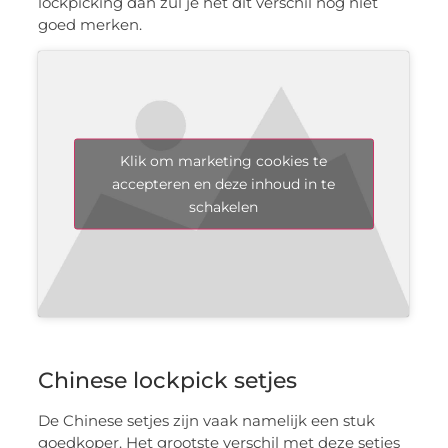
lockpicking dan zul je het dit verschil nog niet
goed merken.
Klik om marketing cookies te
accepteren en deze inhoud in te
schakelen
Chinese lockpick setjes
De Chinese setjes zijn vaak namelijk een stuk
goedkoper. Het grootste verschil met deze setjes