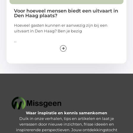
Voor hoeveel mensen biedt een uitvaart in
Den Haag plaats?
Hoeveel gasten kunnen er aanwezig zijn bij een
uitvaart in Den Haag? Ben je bezig
...
Waar inspiratie en kennis samenkomen
Duik in onze verhalen, tips en artikelen en laat je
verrassen door nieuwe inzichten, frisse ideeën en
inspirerende perspectieven. Jouw ontdekkingstocht