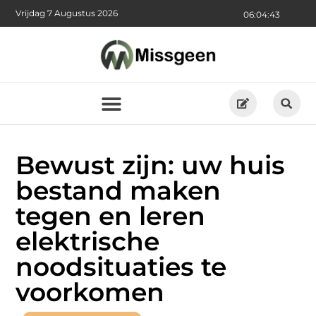
Vrijdag 7 Augustus 2026
06:04:44
Bewust zijn: uw huis
bestand maken
tegen en leren
elektrische
noodsituaties te
voorkomen