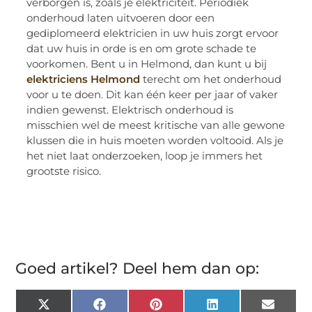
verborgen is, zoals je elektriciteit. Periodiek
onderhoud laten uitvoeren door een
gediplomeerd elektricien in uw huis zorgt ervoor
dat uw huis in orde is en om grote schade te
voorkomen. Bent u in Helmond, dan kunt u bij
elektriciens Helmond
terecht om het onderhoud
voor u te doen. Dit kan één keer per jaar of vaker
indien gewenst. Elektrisch onderhoud is
misschien wel de meest kritische van alle gewone
klussen die in huis moeten worden voltooid. Als je
het niet laat onderzoeken, loop je immers het
grootste risico.
Goed artikel? Deel hem dan op:
X
Facebook
Pinterest
LinkedIn
Email