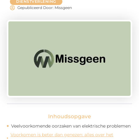
DIENSTVERLENING
Gepubliceerd Door: Missgeen
Inhoudsopgave
Veelvoorkomende oorzaken van elektrische problemen
Voorkomen is beter dan genezen: alles over het