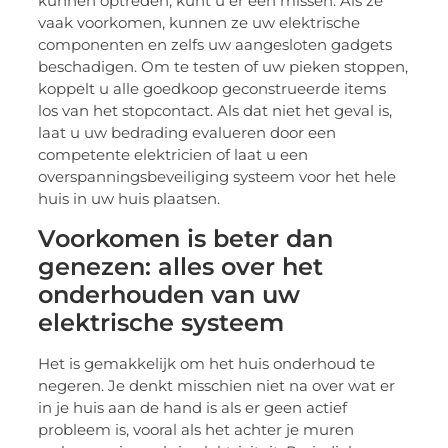
kunnen optreden, kunt u er een missen. Als ze
vaak voorkomen, kunnen ze uw elektrische
componenten en zelfs uw aangesloten gadgets
beschadigen. Om te testen of uw pieken stoppen,
koppelt u alle goedkoop geconstrueerde items
los van het stopcontact. Als dat niet het geval is,
laat u uw bedrading evalueren door een
competente elektricien of laat u een
overspanningsbeveiliging systeem voor het hele
huis in uw huis plaatsen.
Voorkomen is beter dan
genezen: alles over het
onderhouden van uw
elektrische systeem
Het is gemakkelijk om het huis onderhoud te
negeren. Je denkt misschien niet na over wat er
in je huis aan de hand is als er geen actief
probleem is, vooral als het achter je muren