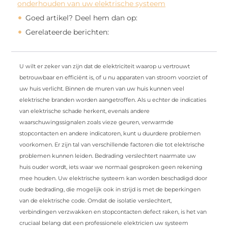
onderhouden van uw elektrische systeem
Goed artikel? Deel hem dan op:
Gerelateerde berichten:
U wilt er zeker van zijn dat de elektriciteit waarop u vertrouwt
betrouwbaar en efficiënt is, of u nu apparaten van stroom voorziet of
uw huis verlicht. Binnen de muren van uw huis kunnen veel
elektrische branden worden aangetroffen. Als u echter de indicaties
van elektrische schade herkent, evenals andere
waarschuwingssignalen zoals vieze geuren, verwarmde
stopcontacten en andere indicatoren, kunt u duurdere problemen
voorkomen. Er zijn tal van verschillende factoren die tot elektrische
problemen kunnen leiden. Bedrading verslechtert naarmate uw
huis ouder wordt, iets waar we normaal gesproken geen rekening
mee houden. Uw elektrische systeem kan worden beschadigd door
oude bedrading, die mogelijk ook in strijd is met de beperkingen
van de elektrische code. Omdat de isolatie verslechtert,
verbindingen verzwakken en stopcontacten defect raken, is het van
cruciaal belang dat een professionele elektricien uw systeem