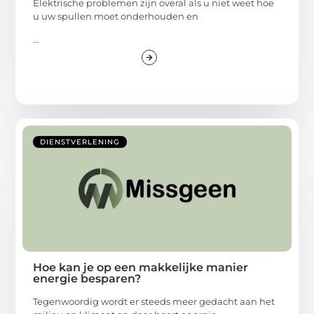
Elektrische problemen zijn overal als u niet weet hoe
u uw spullen moet onderhouden en
...
DIENSTVERLENING
Hoe kan je op een makkelijke manier
energie besparen?
Tegenwoordig wordt er steeds meer gedacht aan het