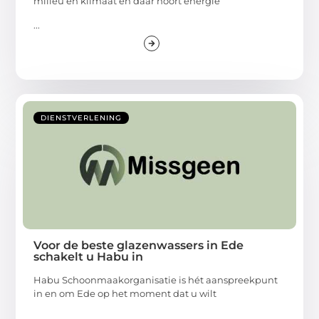
milieu en klimaat en daar hoort energie
...
DIENSTVERLENING
Voor de beste glazenwassers in Ede
schakelt u Habu in
Habu Schoonmaakorganisatie is hét aanspreekpunt
in en om Ede op het moment dat u wilt
...