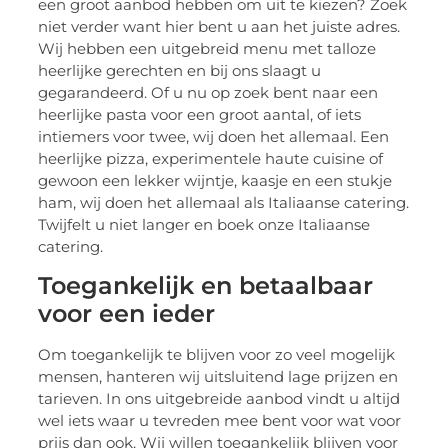
een groot aanbod hebben om uit te kiezen? Zoek
niet verder want hier bent u aan het juiste adres.
Wij hebben een uitgebreid menu met talloze
heerlijke gerechten en bij ons slaagt u
gegarandeerd. Of u nu op zoek bent naar een
heerlijke pasta voor een groot aantal, of iets
intiemers voor twee, wij doen het allemaal. Een
heerlijke pizza, experimentele haute cuisine of
gewoon een lekker wijntje, kaasje en een stukje
ham, wij doen het allemaal als Italiaanse catering.
Twijfelt u niet langer en boek onze Italiaanse
catering.
Toegankelijk en betaalbaar
voor een ieder
Om toegankelijk te blijven voor zo veel mogelijk
mensen, hanteren wij uitsluitend lage prijzen en
tarieven. In ons uitgebreide aanbod vindt u altijd
wel iets waar u tevreden mee bent voor wat voor
prijs dan ook. Wij willen toegankelijk blijven voor