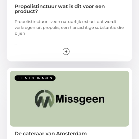
Propolistinctuur wat is dit voor een
product?
Propolistinctuur is een natuurlijk extract dat wordt
verkregen uit propolis, een harsachtige substantie die
bijen
...
ETEN EN DRINKEN
De cateraar van Amsterdam