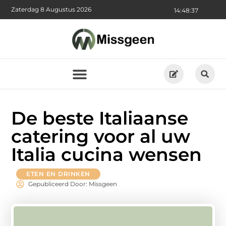
Zaterdag 8 Augustus 2026
14:48:37
De beste Italiaanse
catering voor al uw
Italia cucina wensen
ETEN EN DRINKEN
Gepubliceerd Door: Missgeen