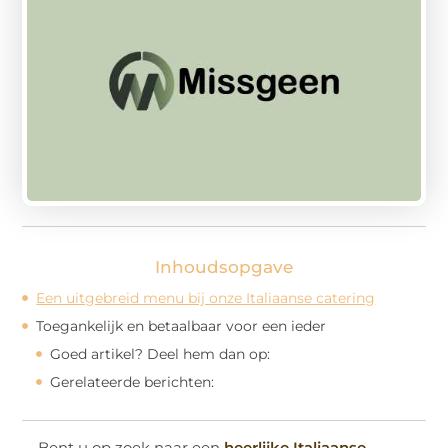
Inhoudsopgave
Een uitgebreid menu bij onze Italiaanse catering
Toegankelijk en betaalbaar voor een ieder
Goed artikel? Deel hem dan op:
Gerelateerde berichten:
Bent u op zoek naar een
heerlijke Italiaanse