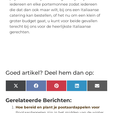
iedereen en elke portemonnee zodat iedereen
die dat dan ook maar wilt, bij ons een Italiaanse
catering kan bestellen, of het nu om een klein of
groter budget gaat, u kunt voor beide gevallen
terecht bij ons voor de heerlijkste Italiaanse
gerechten.
Goed artikel? Deel hem dan op:
X
Facebook
Pinterest
LinkedIn
Email
(Twitter)
Gerelateerde Berichten:
Hoe bereid en plant je pootaardappelen voor
Pootaardappelen zijn in het midden van de winter