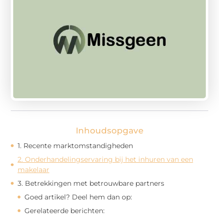
Inhoudsopgave
1. Recente marktomstandigheden
2. Onderhandelingservaring bij het inhuren van een
makelaar
3. Betrekkingen met betrouwbare partners
Goed artikel? Deel hem dan op:
Gerelateerde berichten: