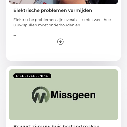
Elektrische problemen vermijden
Elektrische problemen zijn overal als u niet weet hoe
u uw spullen moet onderhouden en
...
DIENSTVERLENING
Bewust zijn: uw huis bestand maken