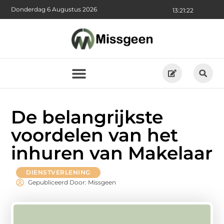
Donderdag 6 Augustus 2026
13:21:23
De belangrijkste
voordelen van het
inhuren van Makelaar
DIENSTVERLENING
Gepubliceerd Door: Missgeen