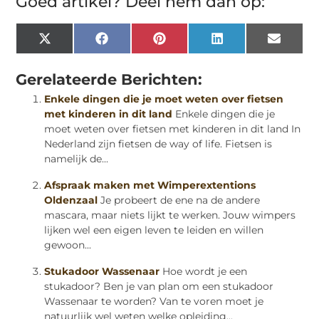
Goed artikel? Deel hem dan op:
X
Facebook
Pinterest
LinkedIn
Email
(Twitter)
Gerelateerde Berichten:
Enkele dingen die je moet weten over fietsen
met kinderen in dit land
Enkele dingen die je
moet weten over fietsen met kinderen in dit land In
Nederland zijn fietsen de way of life. Fietsen is
namelijk de...
Afspraak maken met Wimperextentions
Oldenzaal
Je probeert de ene na de andere
mascara, maar niets lijkt te werken. Jouw wimpers
lijken wel een eigen leven te leiden en willen
gewoon...
Stukadoor Wassenaar
Hoe wordt je een
stukadoor? Ben je van plan om een stukadoor
Wassenaar te worden? Van te voren moet je
natuurlijk wel weten welke opleiding...