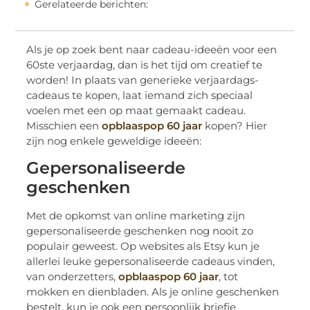
Gerelateerde berichten:
Als je op zoek bent naar cadeau-ideeën voor een
60ste verjaardag, dan is het tijd om creatief te
worden! In plaats van generieke verjaardags-
cadeaus te kopen, laat iemand zich speciaal
voelen met een op maat gemaakt cadeau.
Misschien een
opblaaspop 60 jaar
kopen? Hier
zijn nog enkele geweldige ideeën:
Gepersonaliseerde
geschenken
Met de opkomst van online marketing zijn
gepersonaliseerde geschenken nog nooit zo
populair geweest. Op websites als Etsy kun je
allerlei leuke gepersonaliseerde cadeaus vinden,
van onderzetters,
opblaaspop 60 jaar
, tot
mokken en dienbladen. Als je online geschenken
bestelt, kun je ook een persoonlijk briefje