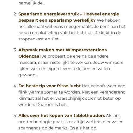
namelijk de...
Spaarlamp energieverbruik – Hoeveel energie
bespaart een spaarlamp werkelijk?
We hebben
het allemaal wel eens meegemaakt. Je bent aan het
koken en plotseling valt het licht uit. Je kijkt in de
stoppenkast en ziet...
Afspraak maken met Wimperextentions
Oldenzaal
Je probeert de ene na de andere
mascara, maar niets lijkt te werken. Jouw wimpers
lijken wel een eigen leven te leiden en willen
gewoon...
De beste tip voor frisse lucht
Het belooft weer een
flink warme zomer te worden. Met een veranderend
klimaat zal het er waarschijnlijk ook niet beter op
worden. Daarom is het...
Alles over het kopen van tablethouders
Als het
om technologie gaat, is er altijd wel iets nieuws en
spannends op de markt. En als het op