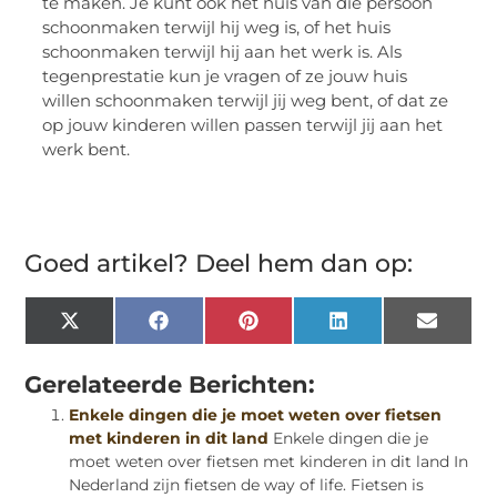
te maken. Je kunt ook het huis van die persoon
schoonmaken terwijl hij weg is, of het huis
schoonmaken terwijl hij aan het werk is. Als
tegenprestatie kun je vragen of ze jouw huis
willen schoonmaken terwijl jij weg bent, of dat ze
op jouw kinderen willen passen terwijl jij aan het
werk bent.
Goed artikel? Deel hem dan op:
X
Facebook
Pinterest
LinkedIn
Email
(Twitter)
Gerelateerde Berichten:
Enkele dingen die je moet weten over fietsen
met kinderen in dit land
Enkele dingen die je
moet weten over fietsen met kinderen in dit land In
Nederland zijn fietsen de way of life. Fietsen is