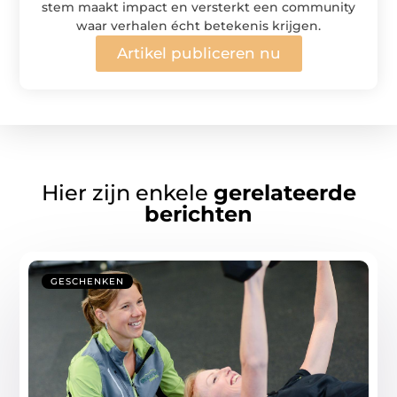
stem maakt impact en versterkt een community
waar verhalen écht betekenis krijgen.
Artikel publiceren nu
Hier zijn enkele
gerelateerde
berichten
GESCHENKEN