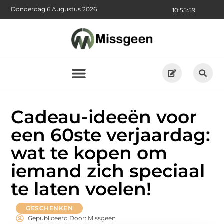
Donderdag 6 Augustus 2026
10:56:00
Cadeau-ideeën voor
een 60ste verjaardag:
wat te kopen om
iemand zich speciaal
te laten voelen!
GESCHENKEN
Gepubliceerd Door: Missgeen