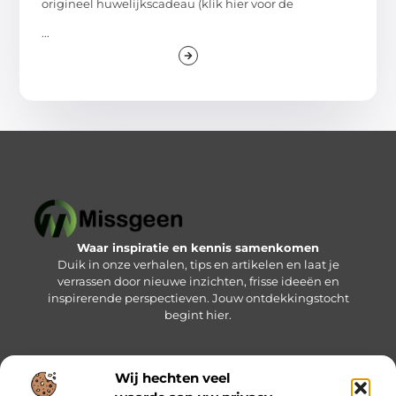
origineel huwelijkscadeau (klik hier voor de
...
Waar inspiratie en kennis samenkomen
Duik in onze verhalen, tips en artikelen en laat je
verrassen door nieuwe inzichten, frisse ideeën en
inspirerende perspectieven. Jouw ontdekkingstocht
begint hier.
Wij hechten veel
Bericht categorie