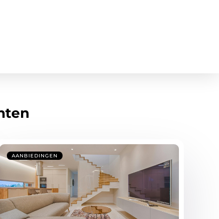
hten
AANBIEDINGEN