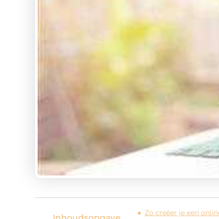
Zo creëer je een onlin
Inhoudsopgave