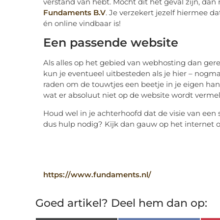
verstand van hebt. Mocht dit het geval zijn, dan
Fundaments B.V
. Je verzekert jezelf hiermee
én online vindbaar is!
Een passende website
Als alles op het gebied van webhosting dan gere
kun je eventueel uitbesteden als je hier – nogma
raden om de touwtjes een beetje in je eigen han
wat er absoluut niet op de website wordt vermel
Houd wel in je achterhoofd dat de visie van een s
dus hulp nodig? Kijk dan gauw op het internet 
https://www.fundaments.nl/
Goed artikel? Deel hem dan op: