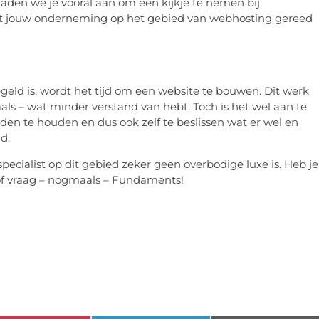
 raden we je vooral aan om een kijkje te nemen bij
 dat jouw onderneming op het gebied van webhosting gereed
geld is, wordt het tijd om een website te bouwen. Dit werk
als – wat minder verstand van hebt. Toch is het wel aan te
den te houden en dus ook zelf te beslissen wat er wel en
d.
pecialist op dit gebied zeker geen overbodige luxe is. Heb je
of vraag – nogmaals – Fundaments!