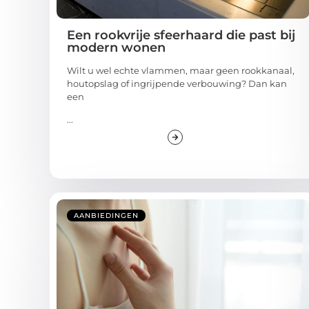
Een rookvrije sfeerhaard die past bij
modern wonen
Wilt u wel echte vlammen, maar geen rookkanaal,
houtopslag of ingrijpende verbouwing? Dan kan
een
...
AANBIEDINGEN