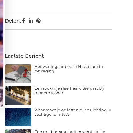
Delen:
Laatste Bericht
Het woningaanbod in Hilversum in
beweging
Een rookvrije sfeerhaard die past bij
modern wonen
Waar moet je op letten bij verlichting in
vochtige ruimtes?
Een mediterrane buitenruimte bij je