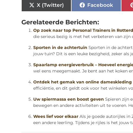
X (Twitter)
Facebook
Gerelateerde Berichten:
Op zoek naar top Personal Trainers in Rotte
die serieus bezig is met het verbeteren van zijn of
Sporten in de achtertuin
Sporten in de achtert
jouw tuin? Dit is een leuke bezigheid, zeker als je.
Spaarlamp energieverbruik – Hoeveel energi
wel eens meegemaakt. Je bent aan het koken en plo
Ontdek het gemak van online dameskleding
efficiëntie, en dit geldt ook voor het winkelen v
Uw spiermassa een boost geven
Spieren zijn 
bewegen en andere activiteiten uit te voeren. Het
Wees lief voor elkaar
Als je goede autorijles in
een andere leerling. Tijdens je rijles is het jouw ta