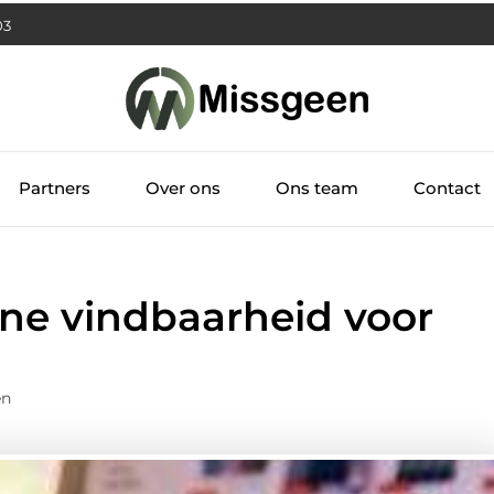
04
Partners
Over ons
Ons team
Contact
ine vindbaarheid voor
en