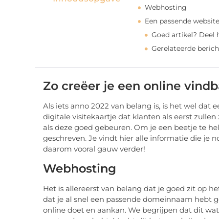
Webhosting
Een passende websit
Goed artikel? Deel
Gerelateerde berich
Zo creëer je een online vindb
Als iets anno 2022 van belang is, is het wel dat ee
digitale visitekaartje dat klanten als eerst zul
als deze goed gebeuren. Om je een beetje te hel
geschreven. Je vindt hier alle informatie die je
daarom vooral gauw verder!
Webhosting
Het is allereerst van belang dat je goed zit op
dat je al snel een passende domeinnaam hebt g
online doet en aankan. We begrijpen dat dit wat 