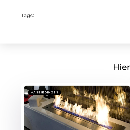
Tags:
Hier
AANBIEDINGEN