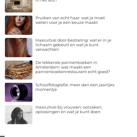
in het slot?
Pruiken van echt haar: wat je moet
weten voor je een keuze maakt
Haaruitval door bestraling: wat er in je
lichaam gebeurt en wat je kunt
verwachten
De lekkerste pannenkoeken in
Amsterdam: wat maakt een
pannenkoekenrestaurant echt goed?
Schoolfotografie: meer dan een jaarlijks
momentje
Haaruitval bij vrouwen: oorzaken,
oplossingen en wat je kunt doen