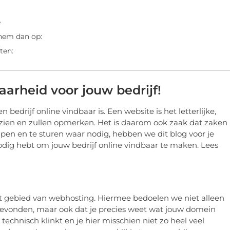
e
 hem dan op:
ten:
aarheid voor jouw bedrijf!
n bedrijf online vindbaar is. Een website is het letterlijke,
len zien en zullen opmerken. Het is daarom ook zaak dat zaken
pen en te sturen waar nodig, hebben we dit blog voor je
 nodig hebt om jouw bedrijf online vindbaar te maken. Lees
 het gebied van webhosting. Hiermee bedoelen we niet alleen
evonden, maar ook dat je precies weet wat jouw domein
technisch klinkt en je hier misschien niet zo heel veel