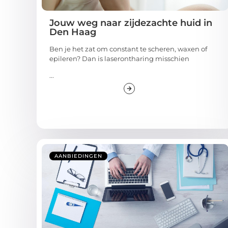
Jouw weg naar zijdezachte huid in
Den Haag
Ben je het zat om constant te scheren, waxen of
epileren? Dan is laserontharing misschien
...
AANBIEDINGEN