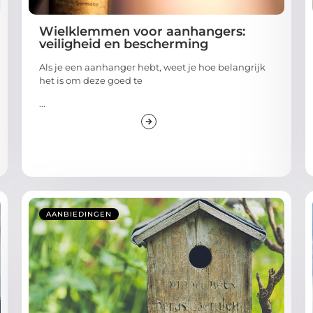
Wielklemmen voor aanhangers:
veiligheid en bescherming
Als je een aanhanger hebt, weet je hoe belangrijk
het is om deze goed te
...
AANBIEDINGEN