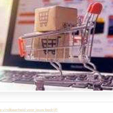
e vindbaarheid voor jouw bedrijf!