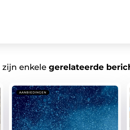
 zijn enkele
gerelateerde beric
AANBIEDINGEN