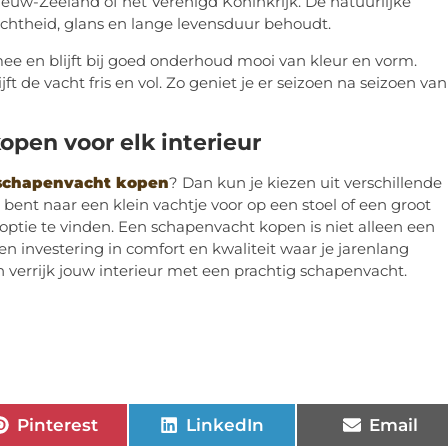
Nieuw-Zeeland of het Verenigd Koninkrijk. De natuurlijke
achtheid, glans en lange levensduur behoudt.
ee en blijft bij goed onderhoud mooi van kleur en vorm.
ijft de vacht fris en vol. Zo geniet je er seizoen na seizoen van
pen voor elk interieur
schapenvacht kopen
? Dan kun je kiezen uit verschillende
bent naar een klein vachtje voor op een stoel of een groot
e optie te vinden. Een schapenvacht kopen is niet alleen een
n investering in comfort en kwaliteit waar je jarenlang
n verrijk jouw interieur met een prachtig schapenvacht.
Pinterest
LinkedIn
Email