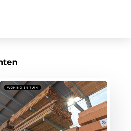
hten
WONING EN TUIN