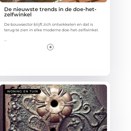
De nieuwste trends in de doe-het-
zelfwinkel
De bouwsector blijft zich ontwikkelen en dat is
terug te zien in elke moderne doe-het-zelfwinkel.
...
WONING EN TUIN