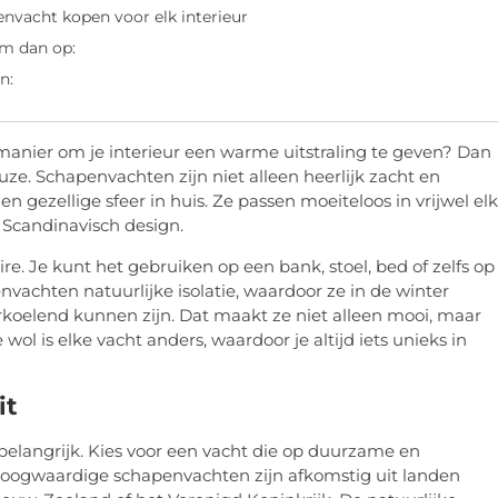
nvacht kopen voor elk interieur
em dan op:
n:
e manier om je interieur een warme uitstraling te geven? Dan
ze. Schapenvachten zijn niet alleen heerlijk zacht en
 gezellige sfeer in huis. Ze passen moeiteloos in vrijwel elk
f Scandinavisch design.
e. Je kunt het gebruiken op een bank, stoel, bed of zelfs op
nvachten natuurlijke isolatie, waardoor ze in de winter
rkoelend kunnen zijn. Dat maakt ze niet alleen mooi, maar
wol is elke vacht anders, waardoor je altijd iets unieks in
it
 belangrijk. Kies voor een vacht die op duurzame en
. Hoogwaardige schapenvachten zijn afkomstig uit landen