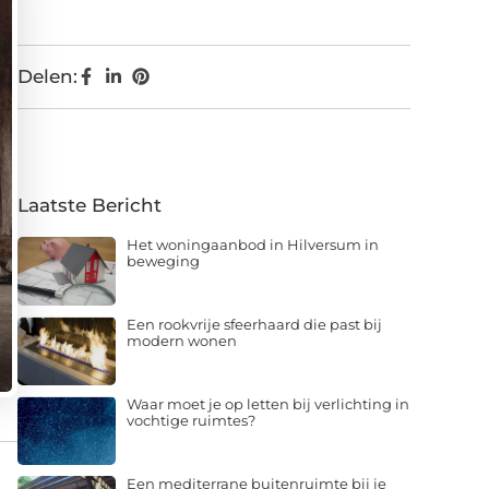
Delen:
Laatste Bericht
Het woningaanbod in Hilversum in
beweging
Een rookvrije sfeerhaard die past bij
modern wonen
Waar moet je op letten bij verlichting in
vochtige ruimtes?
Een mediterrane buitenruimte bij je