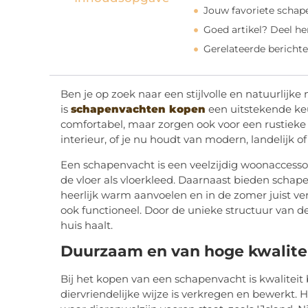
Jouw favoriete schape
Goed artikel? Deel h
Gerelateerde berichte
Ben je op zoek naar een stijlvolle en natuurlijk
is
schapenvachten kopen
een uitstekende keu
comfortabel, maar zorgen ook voor een rustieke en
interieur, of je nu houdt van modern, landelijk o
Een schapenvacht is een veelzijdig woonaccessoir
de vloer als vloerkleed. Daarnaast bieden schape
heerlijk warm aanvoelen en in de zomer juist ve
ook functioneel. Door de unieke structuur van de 
huis haalt.
Duurzaam en van hoge kwalite
Bij het kopen van een schapenvacht is kwaliteit
diervriendelijke wijze is verkregen en bewerkt