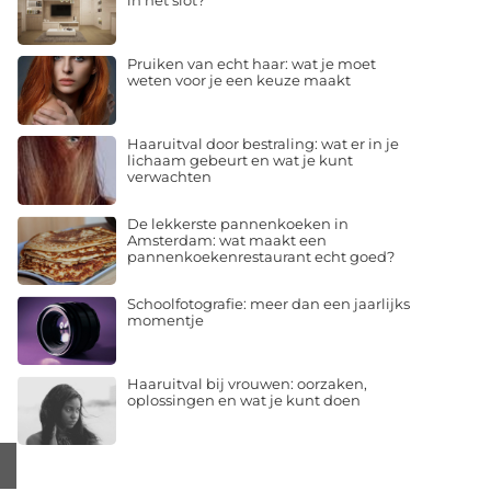
in het slot?
Pruiken van echt haar: wat je moet
weten voor je een keuze maakt
Haaruitval door bestraling: wat er in je
lichaam gebeurt en wat je kunt
verwachten
De lekkerste pannenkoeken in
Amsterdam: wat maakt een
pannenkoekenrestaurant echt goed?
Schoolfotografie: meer dan een jaarlijks
momentje
Haaruitval bij vrouwen: oorzaken,
oplossingen en wat je kunt doen