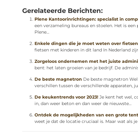
Gerelateerde Berichten:
Plene Kantoorinrichtingen: specialist in comp
een verzameling bureaus en stoelen. Het is een
Plene...
Enkele dingen die je moet weten over fietsen
fietsen met kinderen in dit land In Nederland zijn 
Zorgeloos ondernemen met het juiste admini
bent: het laten groeien van je bedrijf. De administ
De beste magnetron
De beste magnetron Welke
verschillen tussen de verschillende apparaten, ju
De keukentrends voor 2023!
Je kent het wel, 
in, dan weer beton en dan weer de nieuwste...
Ontdek de mogelijkheden van een grote ten
weet je dat de locatie cruciaal is. Maar wat als je