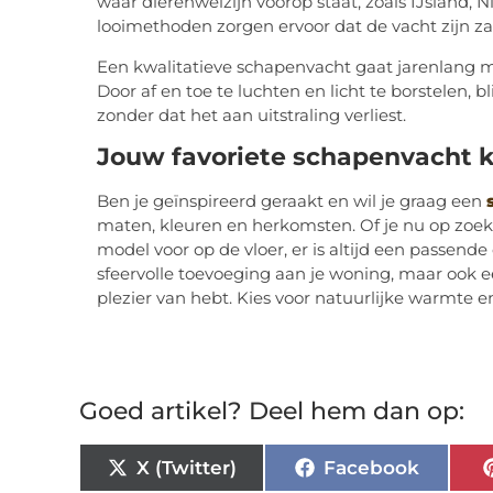
waar dierenwelzijn voorop staat, zoals IJsland, 
looimethoden zorgen ervoor dat de vacht zijn z
Een kwalitatieve schapenvacht gaat jarenlang m
Door af en toe te luchten en licht te borstelen, bl
zonder dat het aan uitstraling verliest.
Jouw favoriete schapenvacht ko
Ben je geïnspireerd geraakt en wil je graag een
maten, kleuren en herkomsten. Of je nu op zoek 
model voor op de vloer, er is altijd een passend
sfeervolle toevoeging aan je woning, maar ook ee
plezier van hebt. Kies voor natuurlijke warmte e
Goed artikel? Deel hem dan op:
X (Twitter)
Facebook