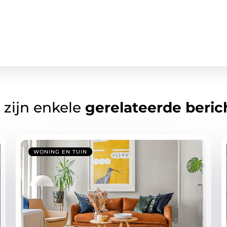
 zijn enkele
gerelateerde beric
WONING EN TUIN