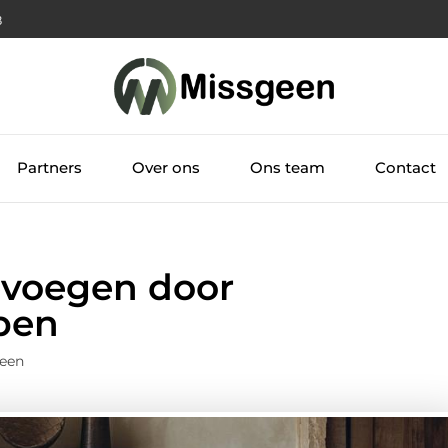
9
Partners
Over ons
Ons team
Contact
evoegen door
pen
geen