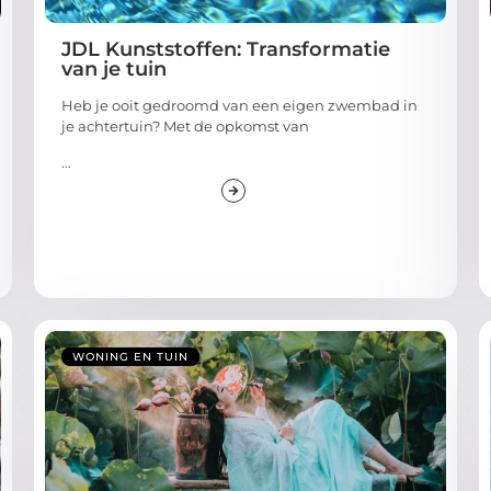
JDL Kunststoffen: Transformatie
van je tuin
Heb je ooit gedroomd van een eigen zwembad in
je achtertuin? Met de opkomst van
...
WONING EN TUIN