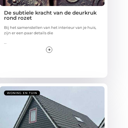
De subtiele kracht van de deurkruk
rond rozet
Bij het samenstellen van het interieur van je huis,
zijn er een paar details die
...
WONING EN TUIN