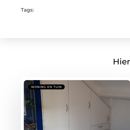
Tags:
Hier
WONING EN TUIN