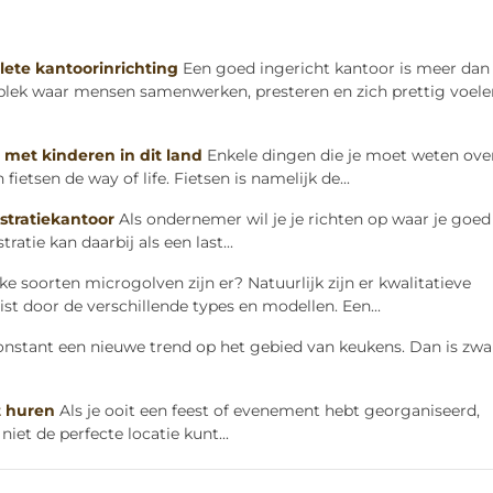
lete kantoorinrichting
Een goed ingericht kantoor is meer dan
 plek waar mensen samenwerken, presteren en zich prettig voele
 met kinderen in dit land
Enkele dingen die je moet weten ove
fietsen de way of life. Fietsen is namelijk de...
stratiekantoor
Als ondernemer wil je je richten op waar je goed
ratie kan daarbij als een last...
 soorten microgolven zijn er? Natuurlijk zijn er kwalitatieve
ist door de verschillende types en modellen. Een...
constant een nieuwe trend op het gebied van keukens. Dan is zwa
t huren
Als je ooit een feest of evenement hebt georganiseerd,
 niet de perfecte locatie kunt...