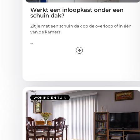
Werkt een inloopkast onder een
schuin dak?
Zit je met een schuin dak op de overloop of in één
van de kamers
...
WONING EN TUIN