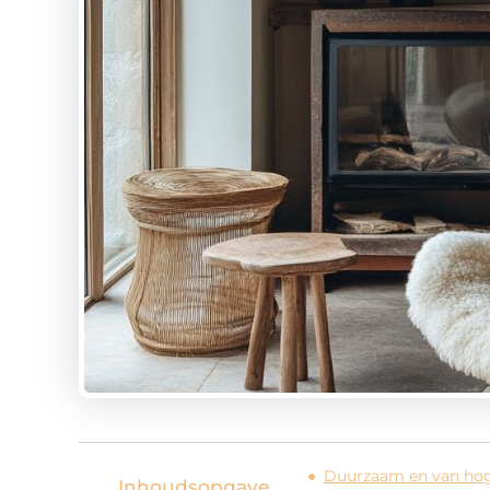
Duurzaam en van hoge
Inhoudsopgave