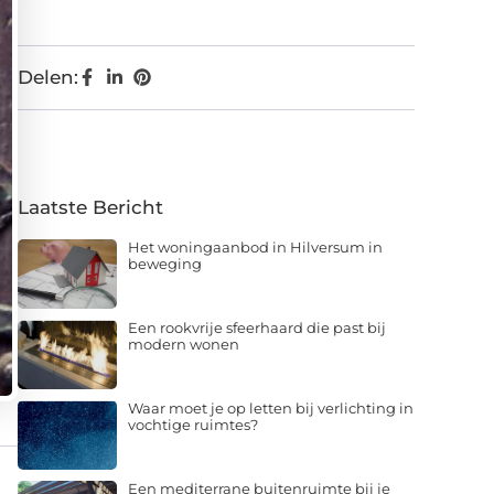
Delen:
Laatste Bericht
Het woningaanbod in Hilversum in
beweging
Een rookvrije sfeerhaard die past bij
modern wonen
Waar moet je op letten bij verlichting in
vochtige ruimtes?
Een mediterrane buitenruimte bij je