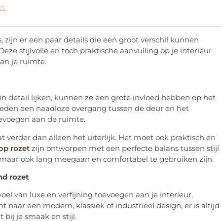
n:
, zijn er een paar details die een groot verschil kunnen
 Deze stijlvolle en toch praktische aanvulling op je interieur
an je ruimte.
n detail lijken, kunnen ze een grote invloed hebben op het
bieden een naadloze overgang tussen de deur en het
oevoegen aan de ruimte.
t verder dan alleen het uiterlijk. Het moet ook praktisch en
op rozet
zijn ontworpen met een perfecte balans tussen stijl
jn, maar ook lang meegaan en comfortabel te gebruiken zijn.
nd rozet
oel van luxe en verfijning toevoegen aan je interieur,
nt naar een modern, klassiek of industrieel design, er is altijd
bij je smaak en stijl.