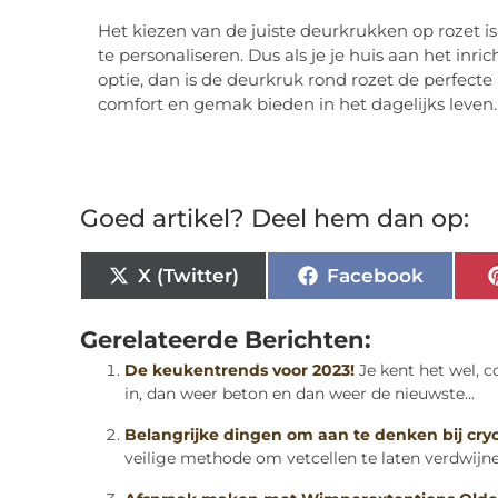
Het kiezen van de juiste deurkrukken op rozet i
te personaliseren. Dus als je je huis aan het inri
optie, dan is de deurkruk rond rozet de perfecte 
comfort en gemak bieden in het dagelijks leven.
Goed artikel? Deel hem dan op:
X (Twitter)
Facebook
Gerelateerde Berichten:
De keukentrends voor 2023!
Je kent het wel, 
in, dan weer beton en dan weer de nieuwste...
Belangrijke dingen om aan te denken bij cryo
veilige methode om vetcellen te laten verdwijnen.