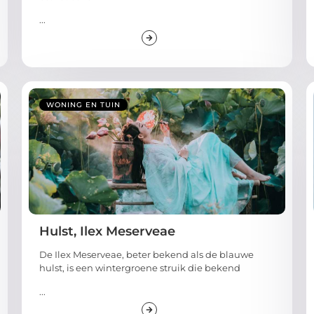
...
WONING EN TUIN
Hulst, Ilex Meserveae
De Ilex Meserveae, beter bekend als de blauwe
hulst, is een wintergroene struik die bekend
...