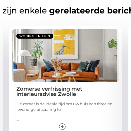
 zijn enkele
gerelateerde beric
WONING EN TUIN
Zomerse verfrissing met
interieuradvies Zwolle
De zomer is de ideale tijd om uw huis een frisse en
levendige uitstraling te
...