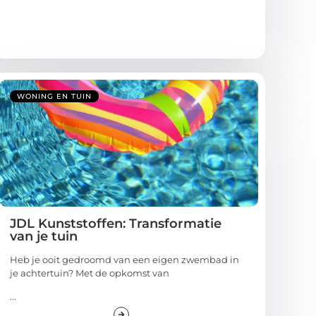
WONING EN TUIN
JDL Kunststoffen: Transformatie
van je tuin
Heb je ooit gedroomd van een eigen zwembad in
je achtertuin? Met de opkomst van
...