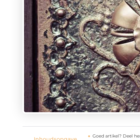
Goed artikel? Deel h
Inhoudsopgave