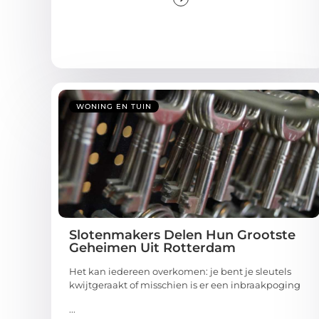
WONING EN TUIN
Slotenmakers Delen Hun Grootste
Geheimen Uit Rotterdam
Het kan iedereen overkomen: je bent je sleutels
kwijtgeraakt of misschien is er een inbraakpoging
...