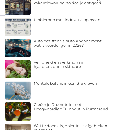
vakantiewoning: zo doe je dat goed
Problemen met indexatie oplossen
Auto bezitten vs. auto-abonnement:
wat is voordeliger in 2026?
Veiligheid en werking van
hyaluronzuur in skincare
Mentale balans in een druk leven
Creëer je Droomtuin met
Hoogwaardige Tuinhout in Purmerend
Wat te doen als je sleutel is afgebroken