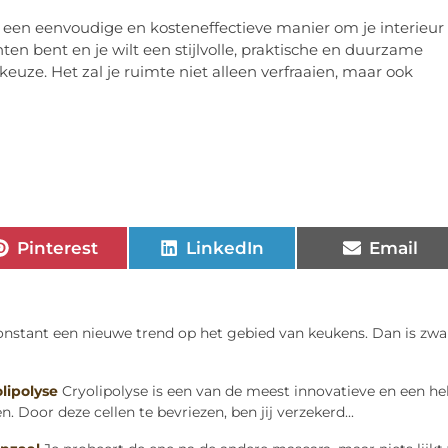
s een eenvoudige en kosteneffectieve manier om je interieur
chten bent en je wilt een stijlvolle, praktische en duurzame
keuze. Het zal je ruimte niet alleen verfraaien, maar ook
Pinterest
LinkedIn
Email
constant een nieuwe trend op het gebied van keukens. Dan is zwa
lipolyse
Cryolipolyse is een van de meest innovatieve en een he
 Door deze cellen te bevriezen, ben jij verzekerd...