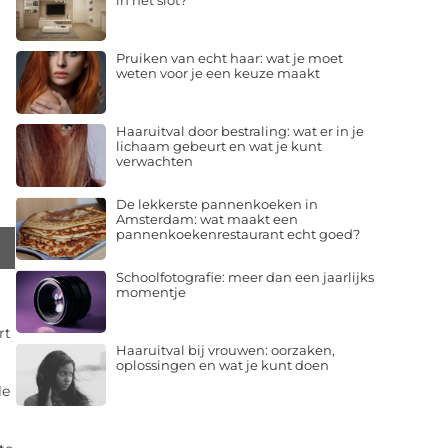
in het slot?
Pruiken van echt haar: wat je moet
weten voor je een keuze maakt
Haaruitval door bestraling: wat er in je
lichaam gebeurt en wat je kunt
verwachten
De lekkerste pannenkoeken in
Amsterdam: wat maakt een
pannenkoekenrestaurant echt goed?
Schoolfotografie: meer dan een jaarlijks
momentje
rt
Haaruitval bij vrouwen: oorzaken,
oplossingen en wat je kunt doen
le