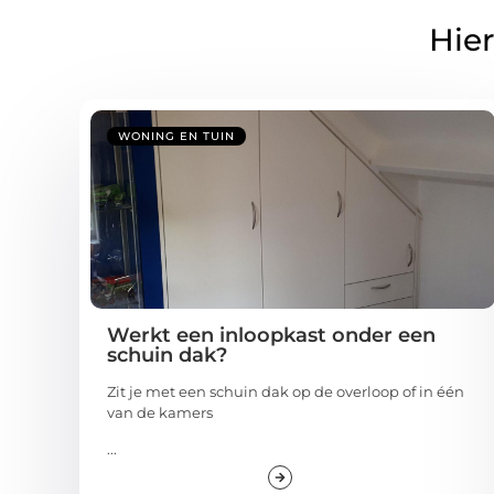
Hier
WONING EN TUIN
Werkt een inloopkast onder een
schuin dak?
Zit je met een schuin dak op de overloop of in één
van de kamers
...