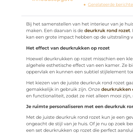
Gerelateerde berichte
Bij het samenstellen van het interieur van je huis
maken. Een daarvan is de
deurkruk rond rozet
.
kan een grote impact hebben op de uitstraling v
Het effect van deurkrukken op rozet
Hoewel deurkrukken op rozet misschien een klei
algehele esthetische effect van een kamer. Ze 
oppervlak en kunnen een subtiel stijlelement t
Het kiezen van de juiste deurkruk rond rozet gaa
gemakkelijk in gebruik zijn. Onze
deurkrukken 
en functionaliteit, zodat ze niet alleen mooi zi
Je ruimte personaliseren met een deurkruk ro
Met de juiste deurkruk rond rozet kun je een gev
ongeacht de stijl van je huis. Of je nu op zoek be
een set deurkrukken op rozet die perfect aansluit 