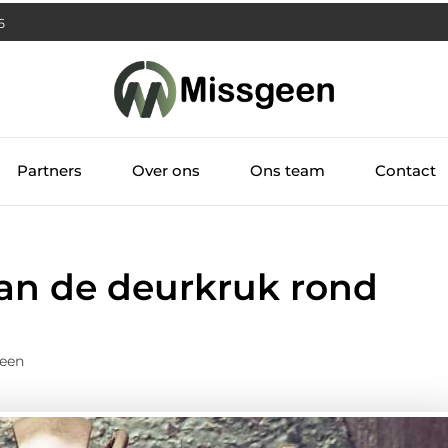
7
Partners
Over ons
Ons team
Contact
van de deurkruk rond
geen