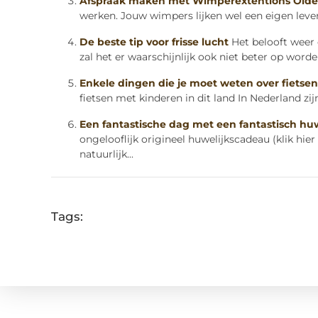
Afspraak maken met Wimperextentions Olde
werken. Jouw wimpers lijken wel een eigen leven
De beste tip voor frisse lucht
Het belooft weer
zal het er waarschijnlijk ook niet beter op worde
Enkele dingen die je moet weten over fietsen
fietsen met kinderen in dit land In Nederland zijn 
Een fantastische dag met een fantastisch hu
ongelooflijk origineel huwelijkscadeau (klik hie
natuurlijk...
Tags: