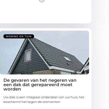
WONING EN TUIN
De gevaren van het negeren van
een dak dat gerepareerd moet
worden
Uw dak is een integraal onderdeel van uw huis, het
beschermt het tegen de elementen