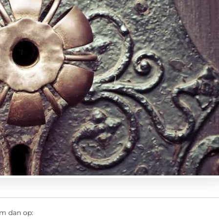
em dan op: