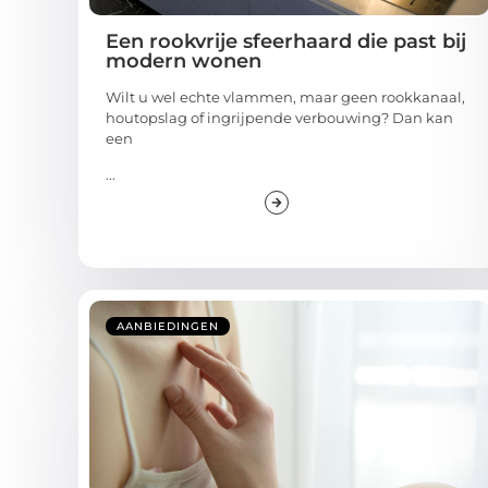
Een rookvrije sfeerhaard die past bij
modern wonen
Wilt u wel echte vlammen, maar geen rookkanaal,
houtopslag of ingrijpende verbouwing? Dan kan
een
...
AANBIEDINGEN