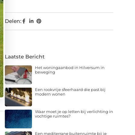
Delen:
Laatste Bericht
Het woningaanbod in Hilversum in
beweging
Een rookvrije sfeerhaard die past bij
modern wonen
Waar moet je op letten bij verlichting in
vochtige ruimtes?
Een mediterrane buitenruimte bij je