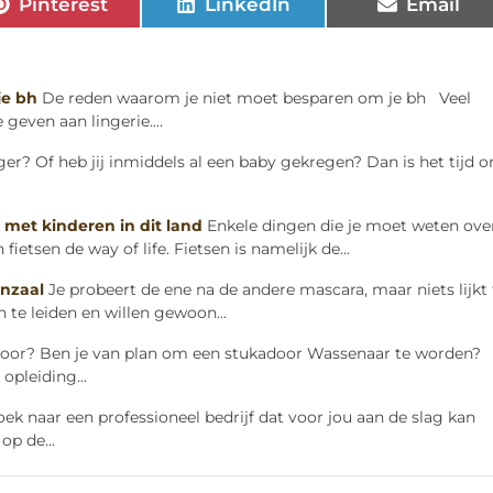
Pinterest
LinkedIn
Email
je bh
De reden waarom je niet moet besparen om je bh Veel
geven aan lingerie....
nger? Of heb jij inmiddels al een baby gekregen? Dan is het tijd 
 met kinderen in dit land
Enkele dingen die je moet weten ove
fietsen de way of life. Fietsen is namelijk de...
nzaal
Je probeert de ene na de andere mascara, maar niets lijkt 
 te leiden en willen gewoon...
door? Ben je van plan om een stukadoor Wassenaar te worden?
opleiding...
zoek naar een professioneel bedrijf dat voor jou aan de slag kan
op de...