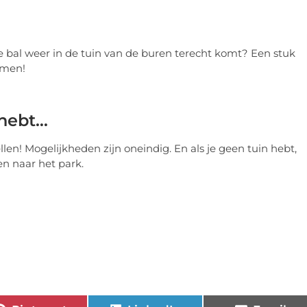
ie bal weer in de tuin van de buren terecht komt? Een stuk
komen!
 hebt…
llen! Mogelijkheden zijn oneindig. En als je geen tuin hebt,
n naar het park.