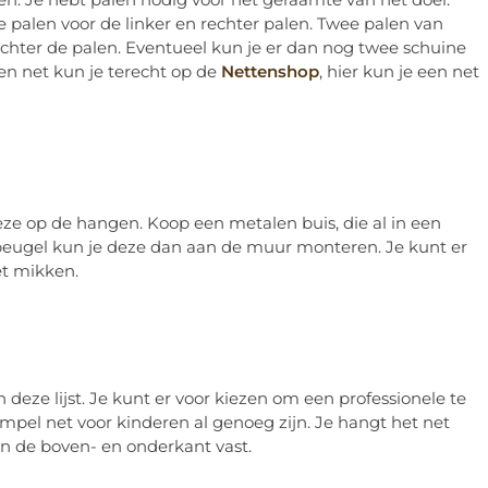
e palen voor de linker en rechter palen. Twee palen van
hter de palen. Eventueel kun je er dan nog twee schuine
een net kun je terecht op de
Nettenshop
, hier kun je een net
deze op de hangen. Koop een metalen buis, die al in een
 beugel kun je deze dan aan de muur monteren. Je kunt er
t mikken.
n deze lijst. Je kunt er voor kiezen om een professionele te
pel net voor kinderen al genoeg zijn. Je hangt het net
n de boven- en onderkant vast.