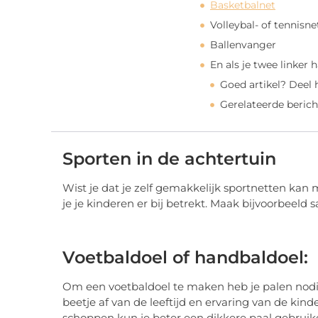
Basketbalnet
Volleybal- of tennisne
Ballenvanger
En als je twee linker
Goed artikel? Deel
Gerelateerde berich
Sporten in de achtertuin
Wist je dat je zelf gemakkelijk sportnetten kan m
je je kinderen er bij betrekt. Maak bijvoorbeeld
Voetbaldoel of handbaldoel:
Om een voetbaldoel te maken heb je palen nodig
beetje af van de leeftijd en ervaring van de kin
schoppen kun je beter een dikkere paal gebruike