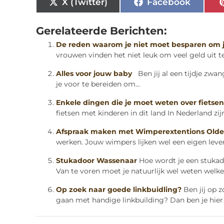
X (Twitter)
Facebook
Gerelateerde Berichten:
De reden waarom je niet moet besparen om 
vrouwen vinden het niet leuk om veel geld uit te 
Alles voor jouw baby
Ben jij al een tijdje zwa
je voor te bereiden om...
Enkele dingen die je moet weten over fietsen
fietsen met kinderen in dit land In Nederland zijn 
Afspraak maken met Wimperextentions Olde
werken. Jouw wimpers lijken wel een eigen leven
Stukadoor Wassenaar
Hoe wordt je een stuka
Van te voren moet je natuurlijk wel weten welke 
Op zoek naar goede linkbuidling?
Ben jij op 
gaan met handige linkbuilding? Dan ben je hier 