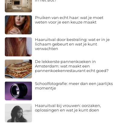
in het slot?
Pruiken van echt haar: wat je moet
weten voor je een keuze maakt
Haaruitval door bestraling: wat er in je
lichaam gebeurt en wat je kunt
verwachten
De lekkerste pannenkoeken in
Amsterdam: wat maakt een
pannenkoekenrestaurant echt goed?
Schoolfotografie: meer dan een jaarlijks
momentje
Haaruitval bij vrouwen: oorzaken,
oplossingen en wat je kunt doen