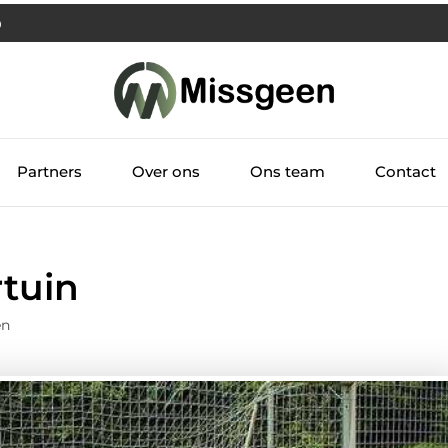
Partners
Over ons
Ons team
Contact
rtuin
en