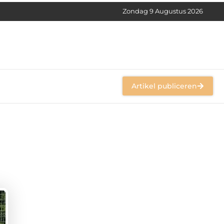
Zondag 9 Augustus 2026
Artikel publiceren