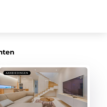
hten
AANBIEDINGEN