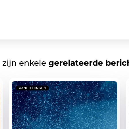
 zijn enkele
gerelateerde beric
AANBIEDINGEN