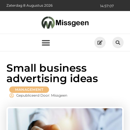
Zaterdag 8 Augustus 2026
14:57:08
Small business
advertising ideas
MANAGEMENT
Gepubliceerd Door: Missgeen