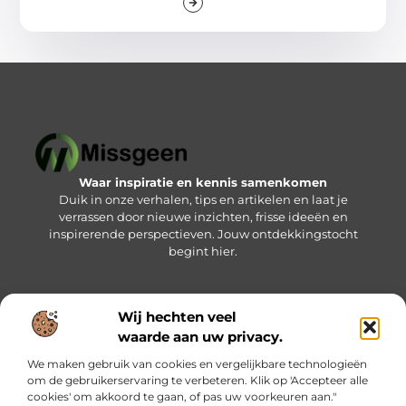
Waar inspiratie en kennis samenkomen
Duik in onze verhalen, tips en artikelen en laat je
verrassen door nieuwe inzichten, frisse ideeën en
inspirerende perspectieven. Jouw ontdekkingstocht
begint hier.
Wij hechten veel
Bericht categorie
waarde aan uw privacy.
We maken gebruik van cookies en vergelijkbare technologieën
om de gebruikerservaring te verbeteren. Klik op 'Accepteer alle
Onze informatie
cookies' om akkoord te gaan, of pas uw voorkeuren aan."