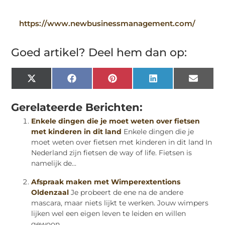
https://www.newbusinessmanagement.com/
Goed artikel? Deel hem dan op:
X
Facebook
Pinterest
LinkedIn
Email
(Twitter)
Gerelateerde Berichten:
Enkele dingen die je moet weten over fietsen
met kinderen in dit land
Enkele dingen die je
moet weten over fietsen met kinderen in dit land In
Nederland zijn fietsen de way of life. Fietsen is
namelijk de...
Afspraak maken met Wimperextentions
Oldenzaal
Je probeert de ene na de andere
mascara, maar niets lijkt te werken. Jouw wimpers
lijken wel een eigen leven te leiden en willen
gewoon...