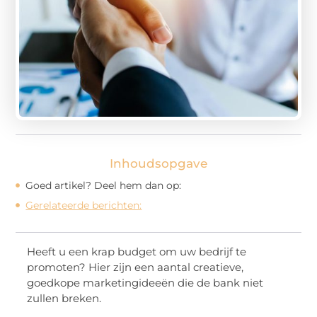
Inhoudsopgave
Goed artikel? Deel hem dan op:
Gerelateerde berichten:
Heeft u een krap budget om uw bedrijf te
promoten? Hier zijn een aantal creatieve,
goedkope marketingideeën die de bank niet
zullen breken.