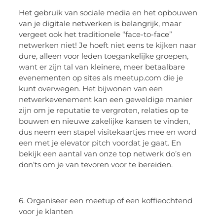
Het gebruik van sociale media en het opbouwen
van je digitale netwerken is belangrijk, maar
vergeet ook het traditionele “face-to-face”
netwerken niet! Je hoeft niet eens te kijken naar
dure, alleen voor leden toegankelijke groepen,
want er zijn tal van kleinere, meer betaalbare
evenementen op sites als meetup.com die je
kunt overwegen. Het bijwonen van een
netwerkevenement kan een geweldige manier
zijn om je reputatie te vergroten, relaties op te
bouwen en nieuwe zakelijke kansen te vinden,
dus neem een stapel visitekaartjes mee en word
een met je elevator pitch voordat je gaat. En
bekijk een aantal van onze top netwerk do’s en
don’ts om je van tevoren voor te bereiden.
6. Organiseer een meetup of een koffieochtend
voor je klanten