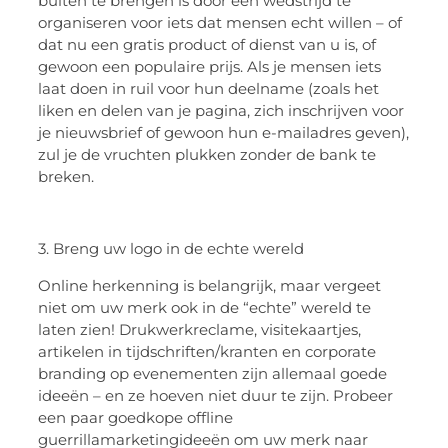
buiten te brengen is door een wedstrijd te
organiseren voor iets dat mensen echt willen – of
dat nu een gratis product of dienst van u is, of
gewoon een populaire prijs. Als je mensen iets
laat doen in ruil voor hun deelname (zoals het
liken en delen van je pagina, zich inschrijven voor
je nieuwsbrief of gewoon hun e-mailadres geven),
zul je de vruchten plukken zonder de bank te
breken.
3. Breng uw logo in de echte wereld
Online herkenning is belangrijk, maar vergeet
niet om uw merk ook in de “echte” wereld te
laten zien! Drukwerkreclame, visitekaartjes,
artikelen in tijdschriften/kranten en corporate
branding op evenementen zijn allemaal goede
ideeën – en ze hoeven niet duur te zijn. Probeer
een paar goedkope offline
guerrillamarketingideeën om uw merk naar