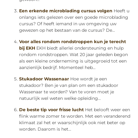
Een erkende microblading cursus volgen
Heeft u
onlangs iets gelezen over een goede microblading
cursus? Of heeft iemand in uw omgeving uw
gewezen op het bestaan van de cursus? De...
Voor alles rondom rondstroppen kun je terecht
bij EKH
EKH biedt allerlei ondersteuning en hulp
rondom rondstroppen. Wat 20 jaar geleden begon
als een kleine onderneming is uitgegroeid tot een
aanzienlijk bedrijf. Momenteel heb...
Stukadoor Wassenaar
Hoe wordt je een
stukadoor? Ben je van plan om een stukadoor
Wassenaar te worden? Van te voren moet je
natuurlijk wel weten welke opleiding...
De beste tip voor frisse lucht
Het belooft weer een
flink warme zomer te worden. Met een veranderend
klimaat zal het er waarschijnlijk ook niet beter op
worden. Daarom is het...