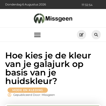
Donderdag 6 Augustus 2026
17:32:55
Hoe kies je de kleur
van je galajurk op
basis van je
huidskleur?
MODE EN KLEDING
Gepubliceerd Door: Missgeen