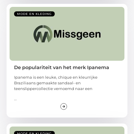
MODE EN KLEDING
De populariteit van het merk Ipanema
Ipanema is een leuke, chique en kleurrijke
Braziliaans gemaakte sandaal- en
teenslippercollectie vernoemd naar een
...
MODE EN KLEDING