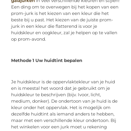
galajurken
in veel verschillende kleuren en stijlen!
Een ding om te overwegen bij het kopen van een
prom-jurk is het kiezen van een kleur die het
beste bij u past. Het kiezen van de juiste prom-
jurk in een kleur die flatterend is voor je
huidskleur en oogkleur, zal je helpen op te vallen
op prom-avond.
Methode 1 Uw huidtint bepalen
Je huidskleur is de oppervlaktekleur van je huid
en is meestal het woord dat je gebruikt om je
huidskleur te beschrijven (bijv. Ivoor, licht,
medium, donker). De ondertoon van je huid is de
kleur onder het oppervlak. Het is mogelijk om
dezelfde huidtint als iemand anders te hebben,
maar met een verschillende kleur ondertoon. Bij
het winkelen voor een jurk moet u rekening