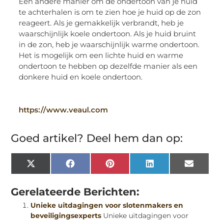
Een andere manier om de ondertoon van je huid
te achterhalen is om te zien hoe je huid op de zon
reageert. Als je gemakkelijk verbrandt, heb je
waarschijnlijk koele ondertoon. Als je huid bruint
in de zon, heb je waarschijnlijk warme ondertoon.
Het is mogelijk om een lichte huid en warme
ondertoon te hebben op dezelfde manier als een
donkere huid en koele ondertoon.
https://www.veaul.com
Goed artikel? Deel hem dan op:
X
Facebook
Pinterest
LinkedIn
Email
(Twitter)
Gerelateerde Berichten:
Unieke uitdagingen voor slotenmakers en
beveiligingsexperts
Unieke uitdagingen voor