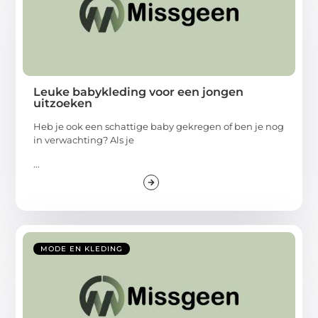
Leuke babykleding voor een jongen
uitzoeken
Heb je ook een schattige baby gekregen of ben je nog
in verwachting? Als je
...
MODE EN KLEDING