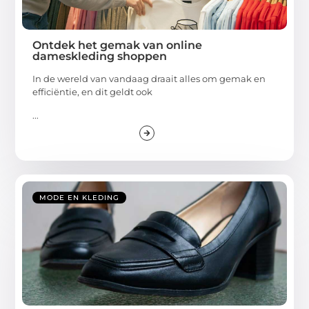
Ontdek het gemak van online
dameskleding shoppen
In de wereld van vandaag draait alles om gemak en
efficiëntie, en dit geldt ook
...
MODE EN KLEDING