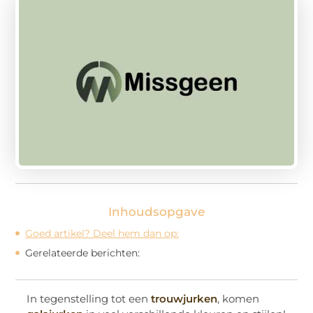
Inhoudsopgave
Goed artikel? Deel hem dan op:
Gerelateerde berichten:
In tegenstelling tot een
trouwjurken
, komen