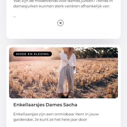
Wat zijn de modetrends voor dames jurken? Trends in
damesjurken kunnen sterk variëren afhankelijk van
...
MODE EN KLEDING
Enkellaarsjes Dames Sacha
Enkellaarsjes zijn een onmisbaar item in jouw
garderobe. Je kunt ze het hele jaar door