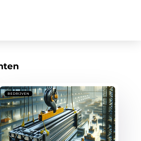
hten
BEDRIJVEN