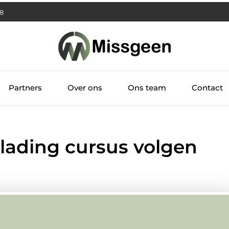
09
Partners
Over ons
Ons team
Contact
lading cursus volgen