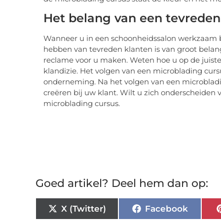
Het belang van een tevreden
Wanneer u in een schoonheidssalon werkzaam ben
hebben van tevreden klanten is van groot belan
reclame voor u maken. Weten hoe u op de juist
klandizie. Het volgen van een microblading curs
onderneming. Na het volgen van een microbladi
creëren bij uw klant. Wilt u zich onderscheiden 
microblading cursus.
Goed artikel? Deel hem dan op:
X (Twitter)
Facebook