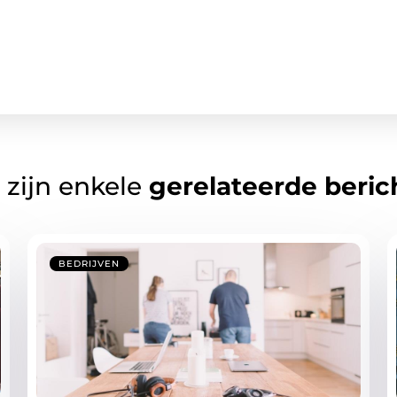
 zijn enkele
gerelateerde beric
BEDRIJVEN