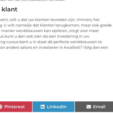
 klant
t, wilt u dat uw klanten tevreden zijn. Immers, het
g. U wilt namelijk dat klanten terugkomen, maar ook goede
e manier wenkbrauwen kan epileren, zorgt voor meer
us kunt u dan ook zien als een investering in uw
ng cursus bent u in staat dé perfecte wenkbrauwen te
van andere salons en investeren in kwaliteit? Volg dan een
Pinterest
LinkedIn
Email