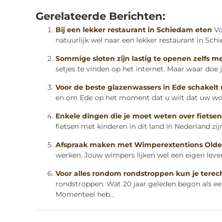
Gerelateerde Berichten:
Bij een lekker restaurant in Schiedam eten
Vo
natuurlijk wel naar een lekker restaurant in Sch
Sommige sloten zijn lastig te openen zelfs me
setjes te vinden op het internet. Maar waar doe
Voor de beste glazenwassers in Ede schakelt
en om Ede op het moment dat u wilt dat uw woni
Enkele dingen die je moet weten over fietsen
fietsen met kinderen in dit land In Nederland zijn 
Afspraak maken met Wimperextentions Olde
werken. Jouw wimpers lijken wel een eigen leven
Voor alles rondom rondstroppen kun je terech
rondstroppen. Wat 20 jaar geleden begon als een
Momenteel heb...