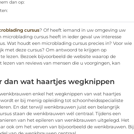
 hem dan op:
ten:
roblading cursus
? Of heeft iemand in uw omgeving uw
microblading cursus heeft in ieder geval uw interesse
us. Wat houdt een microblading cursus precies in? Voor wie
lijk met deze cursus? Om antwoord te krijgen op
 te lezen. Bezoek bijvoorbeeld de website waarop de
 lezen van reviews van mensen die u voorgingen, kan
 dan wat haartjes wegknippen
 wenkbrauwen enkel het wegknippen van wat haartjes
wordt er bij menig opleiding tot schoonheidsspecialiste
ren. En dat terwijl wenkbrauwen juist een belangrijk
 cursus staan de wenkbrauwen wél centraal. Tijdens een
anieren van het epileren van wenkbrauwen uitgelegd. Het
ar ook om het verven van bijvoorbeeld de wenkbrauwen. Bij
odel van de wenkbrauwen centraal.