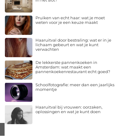
in het slot?
Pruiken van echt haar: wat je moet
weten voor je een keuze maakt
Haaruitval door bestraling: wat er in je
lichaam gebeurt en wat je kunt
verwachten
De lekkerste pannenkoeken in
Amsterdam: wat maakt een
pannenkoekenrestaurant echt goed?
Schoolfotografie: meer dan een jaarlijks
momentje
Haaruitval bij vrouwen: oorzaken,
oplossingen en wat je kunt doen