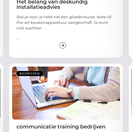
Het belang van deskundig
installatieadvies
Stel je voor: je hebt net een gloednieuwe, state-of-
the-art keukenapparatuur aangeschaft. Je kunt
niet wachten
...
BEDRIJVEN
communicatie training bedrijven