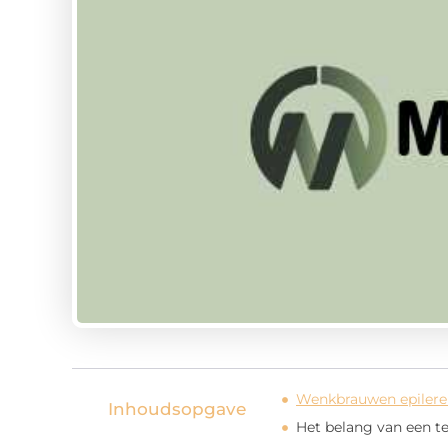
Wenkbrauwen epilere
Inhoudsopgave
Het belang van een t