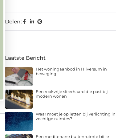
Delen:
Laatste Bericht
Het woningaanbod in Hilversum in
beweging
Een rookvrije sfeerhaard die past bij
modern wonen
Waar moet je op letten bij verlichting in
vochtige ruimtes?
Een mediterrane buitenruimte bij je