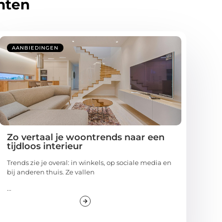
hten
AANBIEDINGEN
Zo vertaal je woontrends naar een
tijdloos interieur
Trends zie je overal: in winkels, op sociale media en
bij anderen thuis. Ze vallen
...