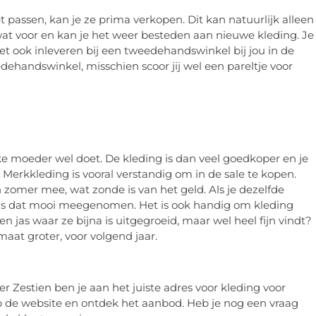
 passen, kan je ze prima verkopen. Dit kan natuurlijk alleen
g wat voor en kan je het weer besteden aan nieuwe kleding. Je
t ook inleveren bij een tweedehandswinkel bij jou in de
dehandswinkel, misschien scoor jij wel een pareltje voor
lke moeder wel doet. De kleding is dan veel goedkoper en je
erkkleding is vooral verstandig om in de sale te kopen.
zomer mee, wat zonde is van het geld. Als je dezelfde
t, is dat mooi meegenomen. Het is ook handig om kleding
en jas waar ze bijna is uitgegroeid, maar wel heel fijn vindt?
maat groter, voor volgend jaar.
 Zestien ben je aan het juiste adres voor kleding voor
op de website en ontdek het aanbod. Heb je nog een vraag