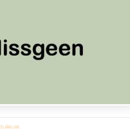
em dan op: