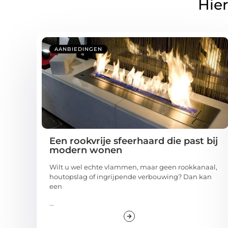
Hier
AANBIEDINGEN
Een rookvrije sfeerhaard die past bij
modern wonen
Wilt u wel echte vlammen, maar geen rookkanaal,
houtopslag of ingrijpende verbouwing? Dan kan
een
...