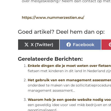
over meisjeskleding? Neem dan contact op met 
https://www.nummerzestien.eu/
Goed artikel? Deel hem dan op:
X (Twitter)
Facebook
Gerelateerde Berichten:
Enkele dingen die je moet weten over fietsen
fietsen met kinderen in dit land In Nederland zijn 
Het gebruik van een management assessme
onderdeel te maken van de sollicitatieprocedu
management assessment...
Waarom heb je een goede website nodig voor
een geweldig idee voor veel mkb bedrijven en st
geoptimaliseerd...