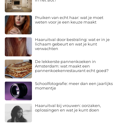
in het slot?
Pruiken van echt haar: wat je moet
weten voor je een keuze maakt
Haaruitval door bestraling: wat er in je
lichaam gebeurt en wat je kunt
verwachten
De lekkerste pannenkoeken in
Amsterdam: wat maakt een
pannenkoekenrestaurant echt goed?
Schoolfotografie: meer dan een jaarlijks
momentje
Haaruitval bij vrouwen: oorzaken,
oplossingen en wat je kunt doen