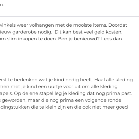
n:
 winkels weer volhangen met de mooiste items. Doordat
nieuw garderobe nodig. Dit kan best veel geld kosten,
om slim inkopen te doen. Ben je benieuwd? Lees dan
rst te bedenken wat je kind nodig heeft. Haal alle kleding
amen met je kind een uurtje voor uit om alle kleding
tapels. Op de ene stapel leg je kleding dat nog prima past.
n is geworden, maar die nog prima een volgende ronde
dingstukken die te klein zijn en die ook niet meer goed