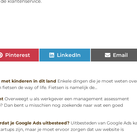
de klantenservice.
Pinterest
LinkedIn
Email
 met kinderen in dit land
Enkele dingen die je moet weten ove
fietsen de way of life. Fietsen is namelijk de...
nt
Overweegt u als werkgever een management assessment
re? Dan bent u misschien nog zoekende naar wat een goed
dat je Google Ads uitbesteed?
Uitbesteden van Google Ads k
artups zijn, maar je moet ervoor zorgen dat uw website is