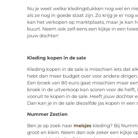
Nu je weet welke kledingstukken nog wel en niet
als ze nog in goede staat zijn. Zo krijg je er no
kan het verkopen op marktplaats, maar je kan he
buurt. Neem ook zelf eens een kijkje in een twee
jouw dochter!
Kleding kopen in de sale
Kleding kopen in de sale is misschien iets dat e
hebt dan meer budget over voor andere dingen. M
Een broek van 80 euro gaat misschien maar een 
broek in de uitverkoop kan scoren voor de helf
vooruit te kopen in de sale. Heeft jouw dochter e
Dan kan je in de sale diezelfde jas kopen in een 
Nummer Zestien
Ben je op zoek naar
meisjes
kleding? Bij Nummer
groot en klein. Neem dan ook zeker een kijkje 