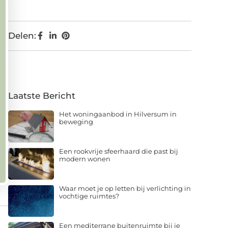
Delen:
Laatste Bericht
Het woningaanbod in Hilversum in
beweging
Een rookvrije sfeerhaard die past bij
modern wonen
Waar moet je op letten bij verlichting in
vochtige ruimtes?
Een mediterrane buitenruimte bij je