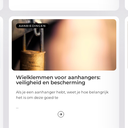
AANBIEDINGEN
Wielklemmen voor aanhangers:
veiligheid en bescherming
Als je een aanhanger hebt, weet je hoe belangrijk
het is om deze goed te
...