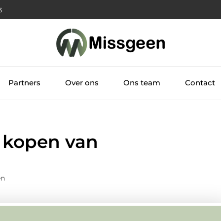
4
Partners
Over ons
Ons team
Contact
t kopen van
en