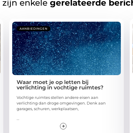
 zijn enkele
gerelateerde beric
AANBIEDINGEN
Waar moet je op letten bij
verlichting in vochtige ruimtes?
Vochtige ruimtes stellen andere eisen aan
verlichting dan droge omgevingen. Denk aan
garages, schuren, werkplaatsen,
...