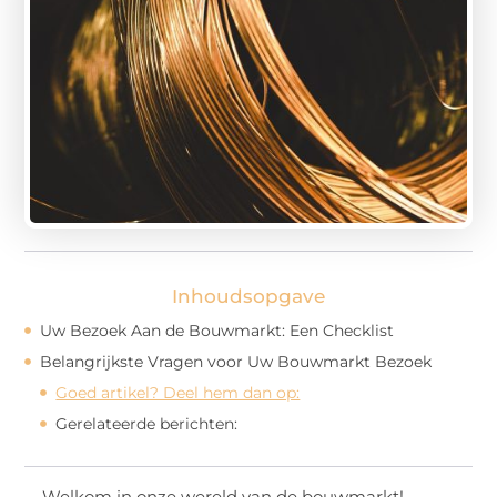
Inhoudsopgave
Uw Bezoek Aan de Bouwmarkt: Een Checklist
Belangrijkste Vragen voor Uw Bouwmarkt Bezoek
Goed artikel? Deel hem dan op:
Gerelateerde berichten:
Welkom in onze wereld van de bouwmarkt!