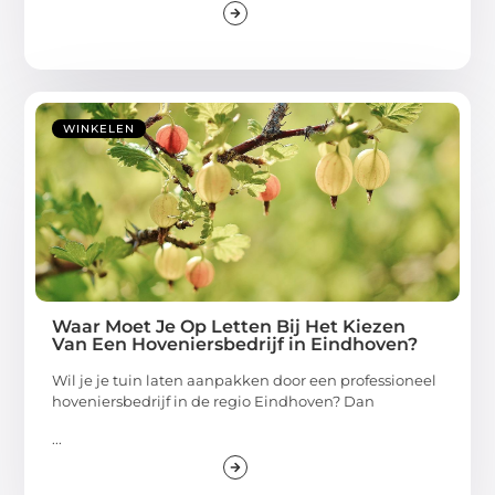
WINKELEN
Waar Moet Je Op Letten Bij Het Kiezen
Van Een Hoveniersbedrijf in Eindhoven?
Wil je je tuin laten aanpakken door een professioneel
hoveniersbedrijf in de regio Eindhoven? Dan
...