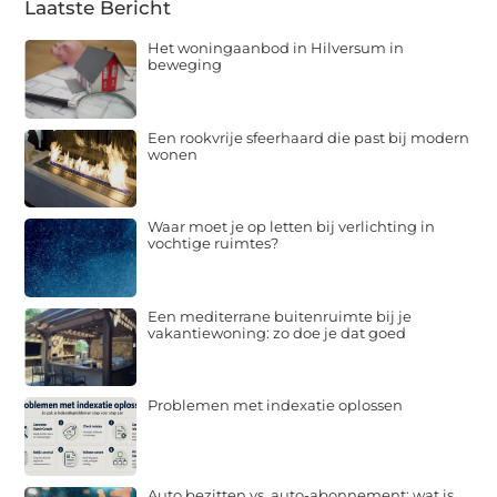
Laatste Bericht
Het woningaanbod in Hilversum in
beweging
Een rookvrije sfeerhaard die past bij modern
wonen
Waar moet je op letten bij verlichting in
vochtige ruimtes?
Een mediterrane buitenruimte bij je
vakantiewoning: zo doe je dat goed
Problemen met indexatie oplossen
Auto bezitten vs. auto-abonnement: wat is