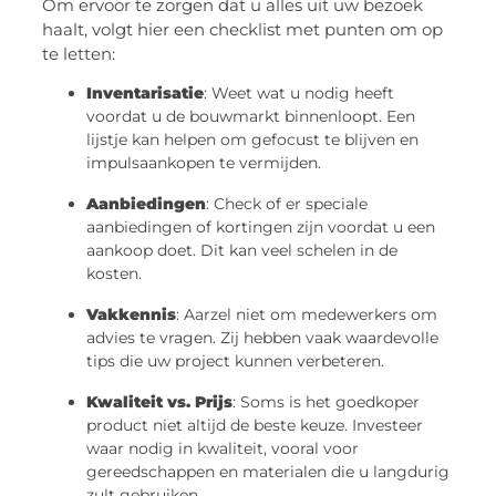
Om ervoor te zorgen dat u alles uit uw bezoek
haalt, volgt hier een checklist met punten om op
te letten:
Inventarisatie
: Weet wat u nodig heeft
voordat u de bouwmarkt binnenloopt. Een
lijstje kan helpen om gefocust te blijven en
impulsaankopen te vermijden.
Aanbiedingen
: Check of er speciale
aanbiedingen of kortingen zijn voordat u een
aankoop doet. Dit kan veel schelen in de
kosten.
Vakkennis
: Aarzel niet om medewerkers om
advies te vragen. Zij hebben vaak waardevolle
tips die uw project kunnen verbeteren.
Kwaliteit vs. Prijs
: Soms is het goedkoper
product niet altijd de beste keuze. Investeer
waar nodig in kwaliteit, vooral voor
gereedschappen en materialen die u langdurig
zult gebruiken.