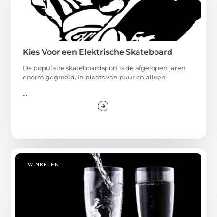
Kies Voor een Elektrische Skateboard
De populaire skateboardsport is de afgelopen jaren
enorm gegroeid. In plaats van puur en alleen
...
WINKELEN