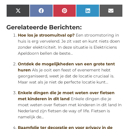
X
Facebook
Pinterest
LinkedIn
Email
(Twitter)
Gerelateerde Berichten:
Hoe los je stroomuitval op?
Een stroomstoring in
huis is erg vervelend. Je zit vast en kunt niets doen
zonder elektriciteit. In deze situatie is Elektriciens
Apeldoorn bellen de beste...
Ontdek de mogelijkheden van een grote tent
huren
Als je ooit een feest of evenement hebt
georganiseerd, weet je dat de locatie cruciaal is.
Maar wat als je niet de perfecte locatie kunt...
Enkele dingen die je moet weten over fietsen
met kinderen in dit land
Enkele dingen die je
moet weten over fietsen met kinderen in dit land In
Nederland zijn fietsen de way of life. Fietsen is
namelijk de...
Raamfolie ter decoratie en voor privacy in de