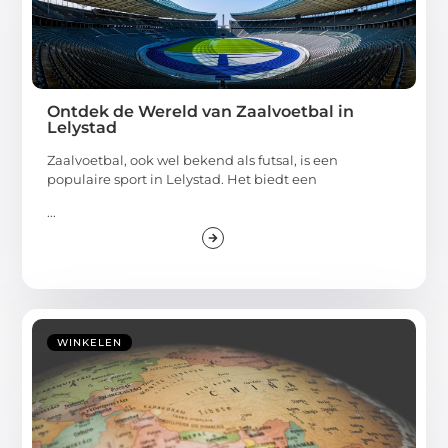
Ontdek de Wereld van Zaalvoetbal in
Lelystad
Zaalvoetbal, ook wel bekend als futsal, is een
populaire sport in Lelystad. Het biedt een
...
WINKELEN