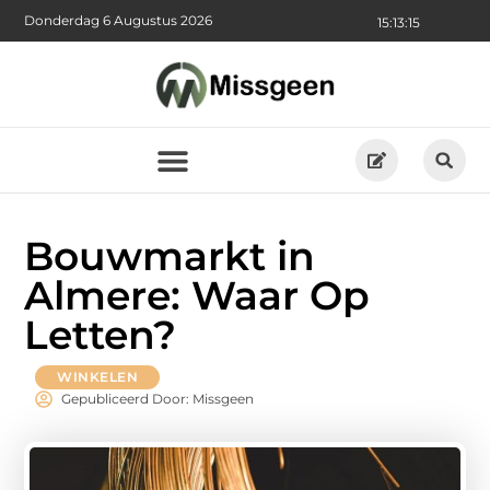
Donderdag 6 Augustus 2026
15:13:17
Bouwmarkt in
Almere: Waar Op
Letten?
WINKELEN
Gepubliceerd Door: Missgeen