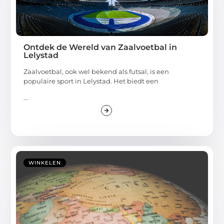
Ontdek de Wereld van Zaalvoetbal in
Lelystad
Zaalvoetbal, ook wel bekend als futsal, is een
populaire sport in Lelystad. Het biedt een
...
WINKELEN