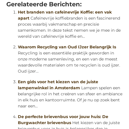
Gerelateerde Berichten:
Het branden van cafeïnevrije Koffie: een vak
apart
Cafeïnevrije koffiebranden is een fascinerend
proces waarbij vakmanschap en precisie
samenkomen. In deze tekst nemen we je mee in de
wereld van cafeïnevrije koffie en...
Waarom Recycling van Oud IJzer Belangrijk Is
Recycling is een essentiële praktijk geworden in
onze moderne samenleving, en een van de meest
waardevolle materialen om te recyclen is oud ijzer.
Oud ijzer...
Een gids voor het kiezen van de juiste
lampenwinkel in Amsterdam
Lampen spelen een
belangrijke rol in het creëren van sfeer en ambiance
in elk huis en kantoorruimte. Of je nu op zoek bent
naar een...
De perfecte brievenbus voor jouw huis: De
Burgwachter brievenbus
Het kiezen van de juiste
brievenbus voor je huis is belangrijker dan je