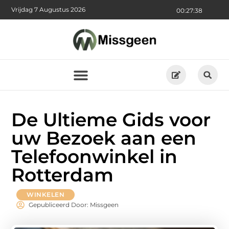
Vrijdag 7 Augustus 2026
00:27:39
De Ultieme Gids voor
uw Bezoek aan een
Telefoonwinkel in
Rotterdam
WINKELEN
Gepubliceerd Door: Missgeen