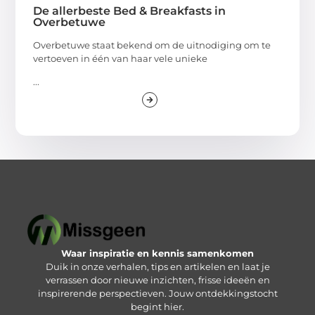
De allerbeste Bed & Breakfasts in
Overbetuwe
Overbetuwe staat bekend om de uitnodiging om te
vertoeven in één van haar vele unieke
...
Waar inspiratie en kennis samenkomen
Duik in onze verhalen, tips en artikelen en laat je
verrassen door nieuwe inzichten, frisse ideeën en
inspirerende perspectieven. Jouw ontdekkingstocht
begint hier.