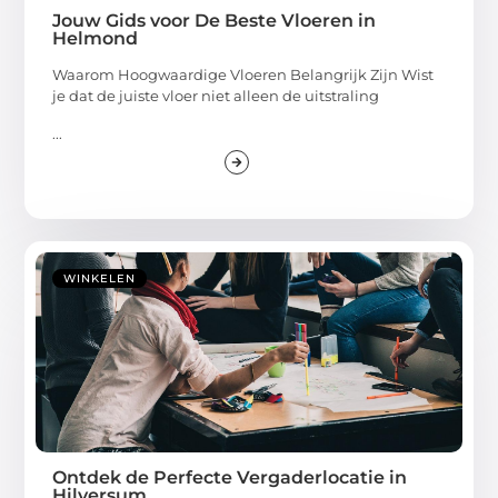
Jouw Gids voor De Beste Vloeren in
Helmond
Waarom Hoogwaardige Vloeren Belangrijk Zijn Wist
je dat de juiste vloer niet alleen de uitstraling
...
WINKELEN
Ontdek de Perfecte Vergaderlocatie in
Hilversum