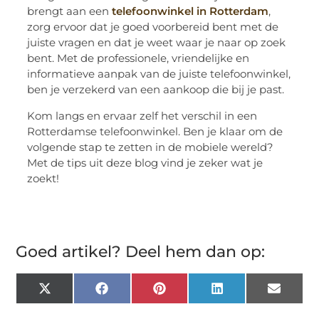
brengt aan een
telefoonwinkel in Rotterdam
,
zorg ervoor dat je goed voorbereid bent met de
juiste vragen en dat je weet waar je naar op zoek
bent. Met de professionele, vriendelijke en
informatieve aanpak van de juiste telefoonwinkel,
ben je verzekerd van een aankoop die bij je past.
Kom langs en ervaar zelf het verschil in een
Rotterdamse telefoonwinkel. Ben je klaar om de
volgende stap te zetten in de mobiele wereld?
Met de tips uit deze blog vind je zeker wat je
zoekt!
Goed artikel? Deel hem dan op:
X
Facebook
Pinterest
LinkedIn
Email
(Twitter)