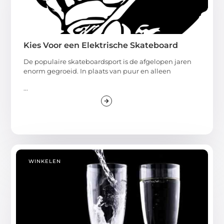
Kies Voor een Elektrische Skateboard
De populaire skateboardsport is de afgelopen jaren
enorm gegroeid. In plaats van puur en alleen
...
WINKELEN