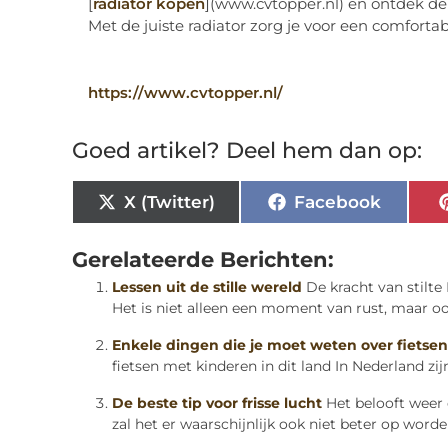
[
radiator kopen
](www.cvtopper.nl) en ontdek de
Met de juiste radiator zorg je voor een comfortab
https://www.cvtopper.nl/
Goed artikel? Deel hem dan op:
X (Twitter)
Facebook
Gerelateerde Berichten:
Lessen uit de stille wereld
De kracht van stilte
Het is niet alleen een moment van rust, maar ook
Enkele dingen die je moet weten over fietsen
fietsen met kinderen in dit land In Nederland zijn 
De beste tip voor frisse lucht
Het belooft weer
zal het er waarschijnlijk ook niet beter op worde