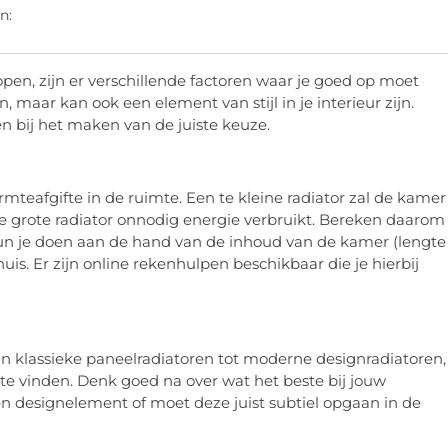
n:
en, zijn er verschillende factoren waar je goed op moet
, maar kan ook een element van stijl in je interieur zijn.
pen bij het maken van de juiste keuze.
rmteafgifte in de ruimte. Een te kleine radiator zal de kamer
e grote radiator onnodig energie verbruikt. Bereken daarom
kun je doen aan de hand van de inhoud van de kamer (lengte
uis. Er zijn online rekenhulpen beschikbaar die je hierbij
Van klassieke paneelradiatoren tot moderne designradiatoren,
 te vinden. Denk goed na over wat het beste bij jouw
 een designelement of moet deze juist subtiel opgaan in de