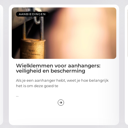
AANBIEDINGEN
Wielklemmen voor aanhangers:
veiligheid en bescherming
Als je een aanhanger hebt, weet je hoe belangrijk
het is om deze goed te
...