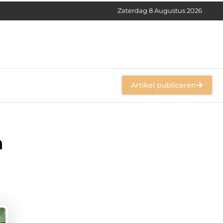
Zaterdag 8 Augustus 2026
Artikel publiceren
n