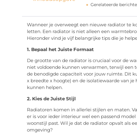
Gerelateerde berichte
Wanneer je overweegt een nieuwe radiator te kop
letten. Een radiator is niet alleen een warmtebron
Hieronder vind je vijf belangrijke tips die je hel
1. Bepaal het Juiste Formaat
De grootte van de radiator is cruciaal voor de wa
niet voldoende kunnen verwarmen, terwijl een t
de benodigde capaciteit voor jouw ruimte. Dit 
x breedte x hoogte) en de isolatiewaarde van je h
kunnen helpen.
2. Kies de Juiste Stijl
Radiatoren komen in allerlei stijlen en maten. 
er is voor ieder interieur wel een passend model
woonstijl past. Wil je dat de radiator opvalt als
omgeving?