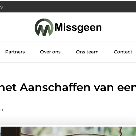
0
Partners
Over ons
Ons team
Contact
r het Aanschaffen van ee
en