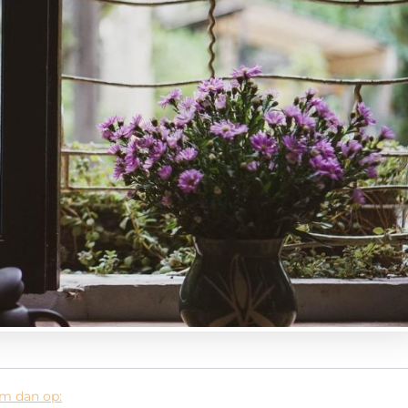
em dan op: