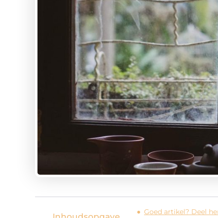
Goed artikel? Deel h
Inhoudsopgave