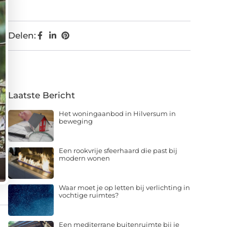
Delen:
Laatste Bericht
Het woningaanbod in Hilversum in
beweging
Een rookvrije sfeerhaard die past bij
modern wonen
Waar moet je op letten bij verlichting in
vochtige ruimtes?
Een mediterrane buitenruimte bij je