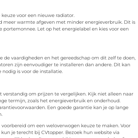
de keuze voor een nieuwe radiator.
 meer warmte afgeven met minder energieverbruik. Dit is
je portemonnee. Let op het energielabel en kies voor een
 je de vaardigheden en het gereedschap om dit zelf te doen,
toren zijn eenvoudiger te installeren dan andere. Dit kan
nodig is voor de installatie.
t verstandig om prijzen te vergelijken. Kijk niet alleen naar
nge termijn, zoals het energieverbruik en onderhoud.
garantievoorwaarden. Een goede garantie kan je op lange
n.
ed voorbereid om een weloverwogen keuze te maken. Voor
kun je terecht bij CVtopper. Bezoek hun website via