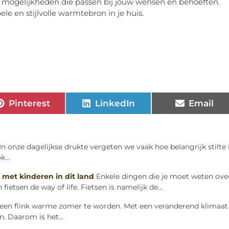
 mogelijkheden die passen bij jouw wensen en behoeften.
ele en stijlvolle warmtebron in je huis.
Pinterest
LinkedIn
Email
 In onze dagelijkse drukte vergeten we vaak hoe belangrijk stilte i
...
 met kinderen in dit land
Enkele dingen die je moet weten ove
fietsen de way of life. Fietsen is namelijk de...
 een flink warme zomer te worden. Met een veranderend klimaat
n. Daarom is het...