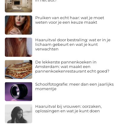
in het slot?
Pruiken van echt haar: wat je moet
weten voor je een keuze maakt
Haaruitval door bestraling: wat er in je
lichaam gebeurt en wat je kunt
verwachten
De lekkerste pannenkoeken in
Amsterdam: wat maakt een
pannenkoekenrestaurant echt goed?
Schoolfotografie: meer dan een jaarlijks
momentje
Haaruitval bij vrouwen: oorzaken,
oplossingen en wat je kunt doen