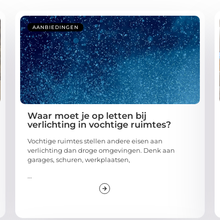
AANBIEDINGEN
Waar moet je op letten bij
verlichting in vochtige ruimtes?
Vochtige ruimtes stellen andere eisen aan
verlichting dan droge omgevingen. Denk aan
garages, schuren, werkplaatsen,
...