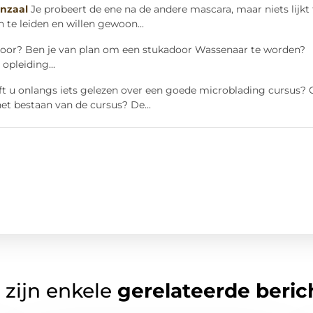
nzaal
Je probeert de ene na de andere mascara, maar niets lijkt 
 te leiden en willen gewoon...
door? Ben je van plan om een stukadoor Wassenaar te worden?
opleiding...
ft u onlangs iets gelezen over een goede microblading cursus? 
 bestaan van de cursus? De...
 zijn enkele
gerelateerde beric