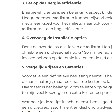
3. Let op de Energie-efficiëntie
Energie-efficiëntie is een belangrijk aspect bij 
Hoogrendementsradiatoren kunnen bijvoorbeeld
niet alleen goed voor het milieu, maar ook voor 
radiator met een hoge efficiëntie.
4. Overweeg de Installatie-opties
Denk na over de installatie van de radiator. Heb
of heb je een professional nodig? Sommige radia
invloed hebben op de totale kosten en de tijd die 
5. Vergelijk Prijzen en Garanties
Voordat je een definitieve beslissing neemt, is he
de aanschafprijs, maar ook naar de kosten op la
Daarnaast is het belangrijk om te letten op de 
termijn veel kopzorgen en extra kosten bespare
Wanneer je deze tips in acht neemt, ben je go
een uitgebreid assortiment en deskundig advies 