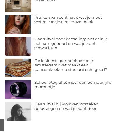
in het slot?
Pruiken van echt haar: wat je moet
weten voor je een keuze maakt
Haaruitval door bestraling: wat er in je
lichaam gebeurt en wat je kunt
verwachten
De lekkerste pannenkoeken in
Amsterdam: wat maakt een
pannenkoekenrestaurant echt goed?
Schoolfotografie: meer dan een jaarlijks
momentje
Haaruitval bij vrouwen: oorzaken,
oplossingen en wat je kunt doen