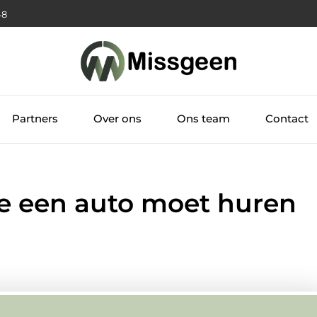
49
Partners
Over ons
Ons team
Contact
e een auto moet huren