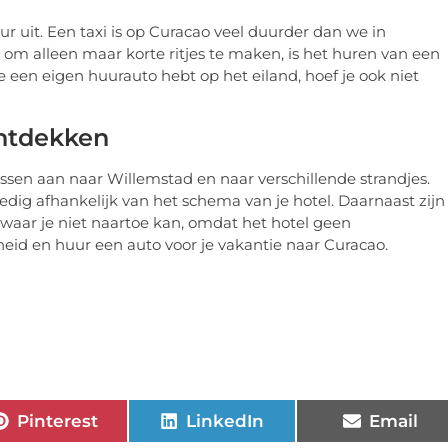
ur uit. Een taxi is op Curacao veel duurder dan we in
 om alleen maar korte ritjes te maken, is het huren van een
e een eigen huurauto hebt op het eiland, hoef je ook niet
ontdekken
ssen aan naar Willemstad en naar verschillende strandjes.
ledig afhankelijk van het schema van je hotel. Daarnaast zijn
 waar je niet naartoe kan, omdat het hotel geen
jheid en huur een auto voor je vakantie naar Curacao.
Pinterest
LinkedIn
Email