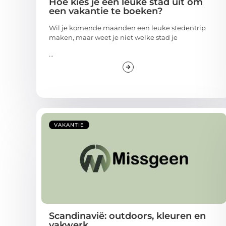
Hoe kies je een leuke stad uit om
een vakantie te boeken?
Wil je komende maanden een leuke stedentrip
maken, maar weet je niet welke stad je
...
VAKANTIE
Scandinavië: outdoors, kleuren en
vakwerk