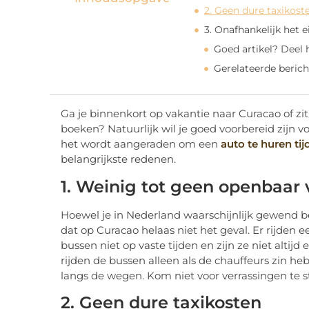
2. Geen dure taxikost
3. Onafhankelijk het 
Goed artikel? Deel
Gerelateerde berich
Ga je binnenkort op vakantie naar Curacao of zit
boeken? Natuurlijk wil je goed voorbereid zijn v
het wordt aangeraden om een
auto te huren tij
belangrijkste redenen.
1. Weinig tot geen openbaar 
Hoewel je in Nederland waarschijnlijk gewend b
dat op Curacao helaas niet het geval. Er rijden e
bussen niet op vaste tijden en zijn ze niet altij
rijden de bussen alleen als de chauffeurs zin heb
langs de wegen. Kom niet voor verrassingen te s
2. Geen dure taxikosten