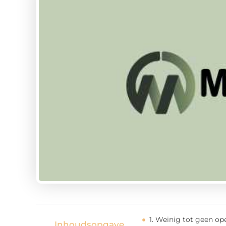
1. Weinig tot geen op
Inhoudsopgave