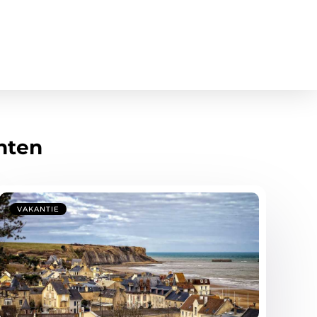
hten
VAKANTIE