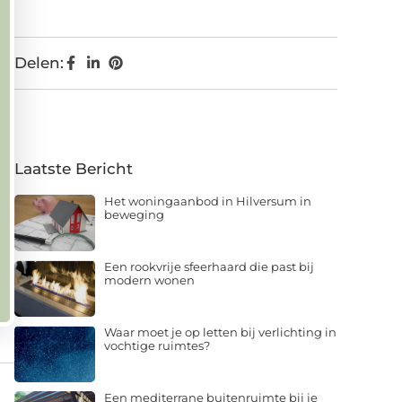
Delen:
Laatste Bericht
Het woningaanbod in Hilversum in
beweging
Een rookvrije sfeerhaard die past bij
modern wonen
Waar moet je op letten bij verlichting in
vochtige ruimtes?
Een mediterrane buitenruimte bij je