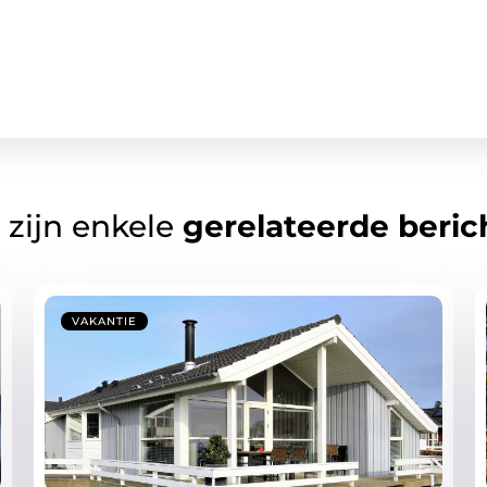
 zijn enkele
gerelateerde beric
VAKANTIE