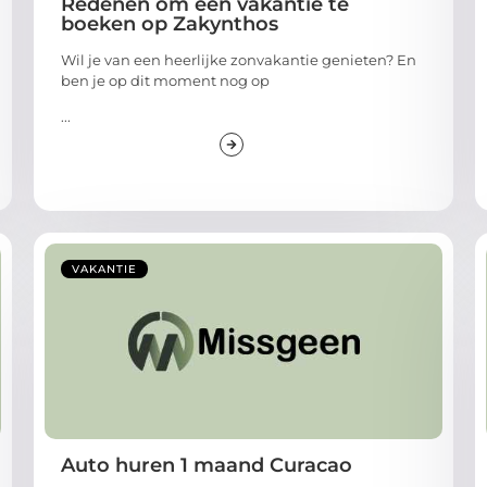
Redenen om een vakantie te
boeken op Zakynthos
Wil je van een heerlijke zonvakantie genieten? En
ben je op dit moment nog op
...
VAKANTIE
Auto huren 1 maand Curacao