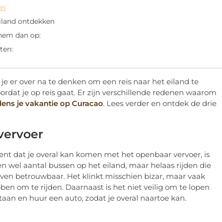
en
eiland ontdekken
 hem dan op:
ten:
 je er over na te denken om een reis naar het eiland te
oordat je op reis gaat. Er zijn verschillende redenen waarom
dens je vakantie op Curacao
. Lees verder en ontdek de drie
vervoer
ent dat je overal kan komen met het openbaar vervoer, is
en wel aantal bussen op het eiland, maar helaas rijden die
d even betrouwbaar. Het klinkt misschien bizar, maar vaak
ben om te rijden. Daarnaast is het niet veilig om te lopen
taan en huur een auto, zodat je overal naartoe kan.