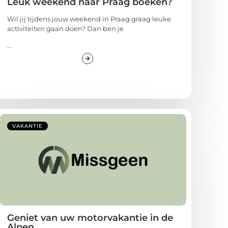
Leuk weekend naar Praag boeken?
Wil jij tijdens jouw weekend in Praag graag leuke
activiteiten gaan doen? Dan ben je
...
VAKANTIE
Geniet van uw motorvakantie in de
Alpen