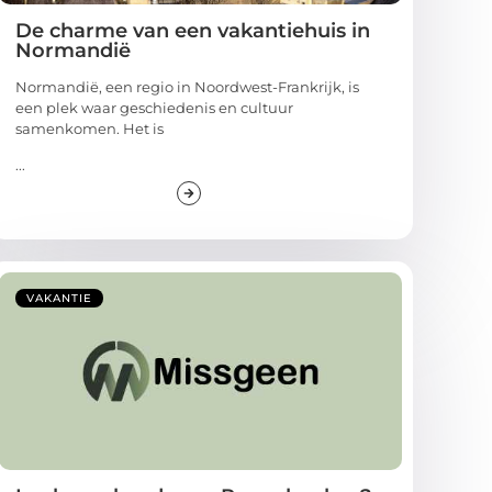
De charme van een vakantiehuis in
Normandië
Normandië, een regio in Noordwest-Frankrijk, is
een plek waar geschiedenis en cultuur
samenkomen. Het is
...
VAKANTIE