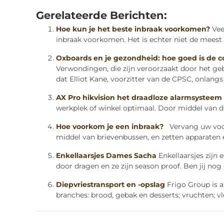
Gerelateerde Berichten:
Hoe kun je het beste inbraak voorkomen?
Vee
inbraak voorkomen. Het is echter niet de meest 
Oxboards en je gezondheid: hoe goed is de cool
Verwondingen, die zijn veroorzaakt door het g
dat Elliot Kane, voorzitter van de CPSC, onlangs 
AX Pro hikvision het draadloze alarmsysteem 
werkplek of winkel optimaal. Door middel van di
Hoe voorkom je een inbraak?
Vervang uw voor
middel van brievenbussen, en zetten apparaten e
Enkellaarsjes Dames Sacha
Enkellaarsjes zijn
door dragen en ze zijn season proof. Ben jij nog o
Diepvriestransport en -opslag
Frigo Group is 
branches: brood, gebak en desserts; vruchten; vlee