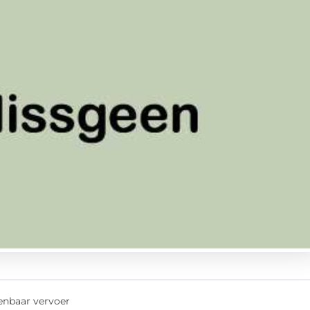
enbaar vervoer