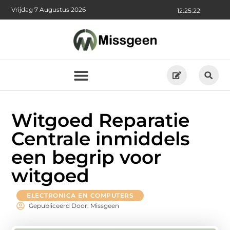
Vrijdag 7 Augustus 2026
12:25:22
Witgoed Reparatie
Centrale inmiddels
een begrip voor
witgoed
ELECTRONICA EN COMPUTERS
Gepubliceerd Door: Missgeen