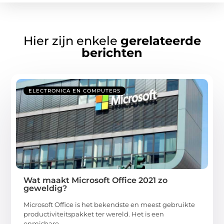
Hier zijn enkele
gerelateerde
berichten
ELECTRONICA EN COMPUTERS
Wat maakt Microsoft Office 2021 zo
geweldig?
Microsoft Office is het bekendste en meest gebruikte
productiviteitspakket ter wereld. Het is een
onmisbare