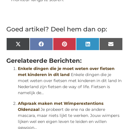
Goed artikel? Deel hem dan op:
X
Facebook
Pinterest
LinkedIn
Email
(Twitter)
Gerelateerde Berichten:
Enkele dingen die je moet weten over fietsen
met kinderen in dit land
Enkele dingen die je
moet weten over fietsen met kinderen in dit land In
Nederland zijn fietsen de way of life. Fietsen is
namelijk de...
Afspraak maken met Wimperextentions
Oldenzaal
Je probeert de ene na de andere
mascara, maar niets lijkt te werken. Jouw wimpers
lijken wel een eigen leven te leiden en willen
gewoon...