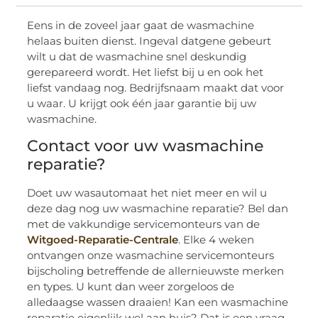
Eens in de zoveel jaar gaat de wasmachine
helaas buiten dienst. Ingeval datgene gebeurt
wilt u dat de wasmachine snel deskundig
gerepareerd wordt. Het liefst bij u en ook het
liefst vandaag nog. Bedrijfsnaam maakt dat voor
u waar. U krijgt ook één jaar garantie bij uw
wasmachine.
Contact voor uw wasmachine
reparatie?
Doet uw wasautomaat het niet meer en wil u
deze dag nog uw wasmachine reparatie? Bel dan
met de vakkundige servicemonteurs van de
Witgoed-Reparatie-Centrale
. Elke 4 weken
ontvangen onze wasmachine servicemonteurs
bijscholing betreffende de allernieuwste merken
en types. U kunt dan weer zorgeloos de
alledaagse wassen draaien! Kan een wasmachine
reparatie eigenlijk wel aan huis? Dat is een vraag