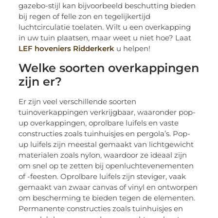
gazebo-stijl kan bijvoorbeeld beschutting bieden
bij regen of felle zon en tegelijkertijd
luchtcirculatie toelaten. Wilt u een overkapping
in uw tuin plaatsen, maar weet u niet hoe? Laat
LEF hoveniers Ridderkerk
u helpen!
Welke soorten overkappingen
zijn er?
Er zijn veel verschillende soorten
tuinoverkappingen verkrijgbaar, waaronder pop-
up overkappingen, oprolbare luifels en vaste
constructies zoals tuinhuisjes en pergola’s. Pop-
up luifels zijn meestal gemaakt van lichtgewicht
materialen zoals nylon, waardoor ze ideaal zijn
om snel op te zetten bij openluchtevenementen
of -feesten. Oprolbare luifels zijn steviger, vaak
gemaakt van zwaar canvas of vinyl en ontworpen
om bescherming te bieden tegen de elementen.
Permanente constructies zoals tuinhuisjes en