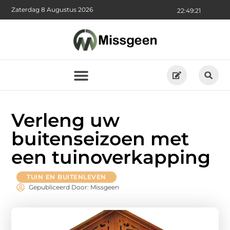
Zaterdag 8 Augustus 2026
22:49:21
Verleng uw
buitenseizoen met
een tuinoverkapping
TUIN EN BUITENLEVEN
Gepubliceerd Door: Missgeen