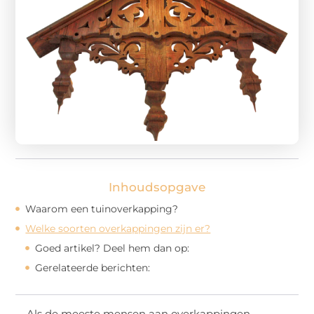
Inhoudsopgave
Waarom een tuinoverkapping?
Welke soorten overkappingen zijn er?
Goed artikel? Deel hem dan op:
Gerelateerde berichten:
Als de meeste mensen aan overkappingen