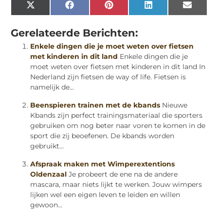
X
Facebook
Pinterest
LinkedIn
Email
(Twitter)
Gerelateerde Berichten:
Enkele dingen die je moet weten over fietsen
met kinderen in dit land
Enkele dingen die je
moet weten over fietsen met kinderen in dit land In
Nederland zijn fietsen de way of life. Fietsen is
namelijk de...
Beenspieren trainen met de kbands
Nieuwe
Kbands zijn perfect trainingsmateriaal die sporters
gebruiken om nog beter naar voren te komen in de
sport die zij beoefenen. De kbands worden
gebruikt...
Afspraak maken met Wimperextentions
Oldenzaal
Je probeert de ene na de andere
mascara, maar niets lijkt te werken. Jouw wimpers
lijken wel een eigen leven te leiden en willen
gewoon...