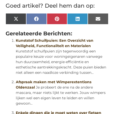
Goed artikel? Deel hem dan op:
X
Facebook
Pinterest
LinkedIn
Email
(Twitter)
Gerelateerde Berichten:
Kunststof Schuifpuien: Een Overzicht van
Veiligheid, Functionaliteit en Materialen
Kunststof schuifpuien zijn tegenwoordig een
populaire keuze voor woningeigenaren vanwege
hun duurzaamheid, energie-efficiëntie en
esthetische aantrekkingskracht. Deze puien bieden
niet alleen een naadloze verbinding tussen...
Afspraak maken met Wimperextentions
Oldenzaal
Je probeert de ene na de andere
mascara, maar niets lijkt te werken. Jouw wimpers
lijken wel een eigen leven te leiden en willen
gewoon...
Enkele dingen die je moet weten over fietsen