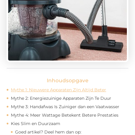
Inhoudsopgave
Mythe 1: Nieuwere Apparaten Zijn Altijd Beter
Mythe 2: Energiezuinige Apparaten Zijn Te Duur
Mythe 3: Handafwas Is Zuiniger dan een Vaatwasser
Mythe 4: Meer Wattage Betekent Betere Prestaties
Kies Slim en Duurzaam
Goed artikel? Deel hem dan op: