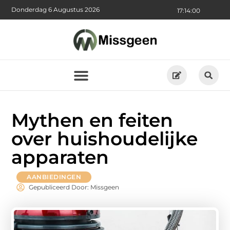
Donderdag 6 Augustus 2026
17:14:01
Mythen en feiten
over huishoudelijke
apparaten
AANBIEDINGEN
Gepubliceerd Door: Missgeen