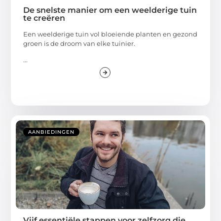
De snelste manier om een weelderige tuin
te creëren
Een weelderige tuin vol bloeiende planten en gezond
groen is de droom van elke tuinier.
...
AANBIEDINGEN
Vijf essentiële stappen voor zelfzorg die