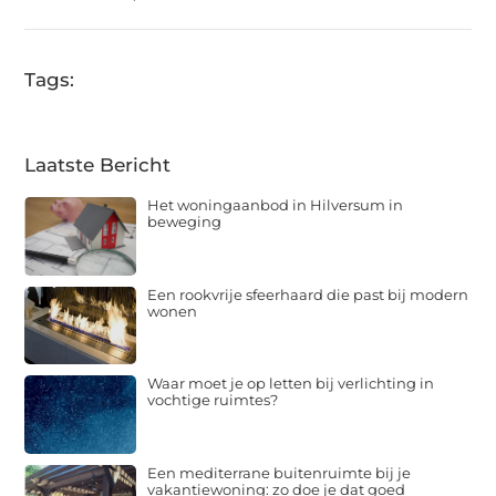
Tags:
Laatste Bericht
Het woningaanbod in Hilversum in
beweging
Een rookvrije sfeerhaard die past bij modern
wonen
Waar moet je op letten bij verlichting in
vochtige ruimtes?
Een mediterrane buitenruimte bij je
vakantiewoning: zo doe je dat goed