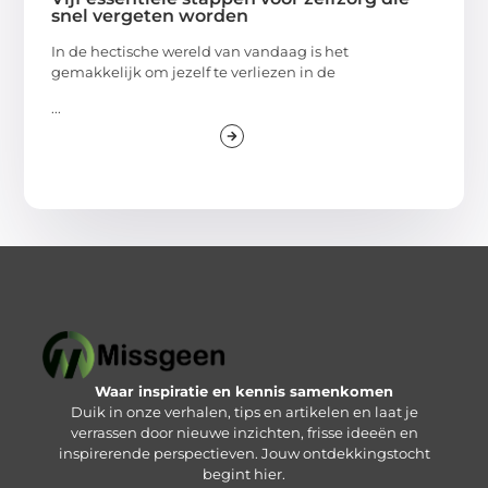
snel vergeten worden
In de hectische wereld van vandaag is het
gemakkelijk om jezelf te verliezen in de
...
Waar inspiratie en kennis samenkomen
Duik in onze verhalen, tips en artikelen en laat je
verrassen door nieuwe inzichten, frisse ideeën en
inspirerende perspectieven. Jouw ontdekkingstocht
begint hier.