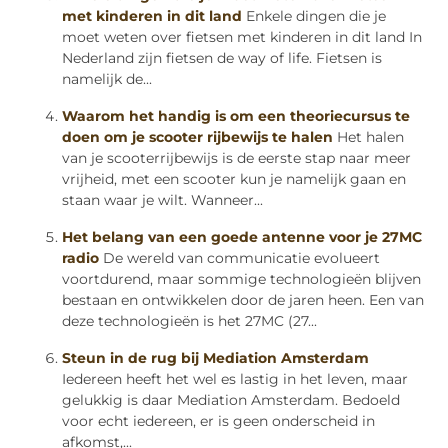
met kinderen in dit land
Enkele dingen die je
moet weten over fietsen met kinderen in dit land In
Nederland zijn fietsen de way of life. Fietsen is
namelijk de...
Waarom het handig is om een theoriecursus te
doen om je scooter rijbewijs te halen
Het halen
van je scooterrijbewijs is de eerste stap naar meer
vrijheid, met een scooter kun je namelijk gaan en
staan waar je wilt. Wanneer...
Het belang van een goede antenne voor je 27MC
radio
De wereld van communicatie evolueert
voortdurend, maar sommige technologieën blijven
bestaan en ontwikkelen door de jaren heen. Een van
deze technologieën is het 27MC (27...
Steun in de rug bij Mediation Amsterdam
Iedereen heeft het wel es lastig in het leven, maar
gelukkig is daar Mediation Amsterdam. Bedoeld
voor echt iedereen, er is geen onderscheid in
afkomst,...