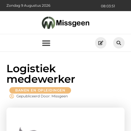
Zondag 9 Augustus 2026
08:03:51
Logistiek
medewerker
BANEN EN OPLEIDINGEN
Gepubliceerd Door: Missgeen