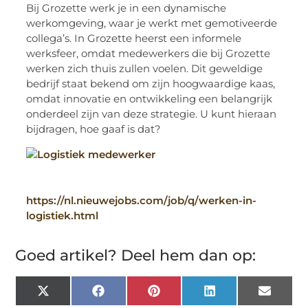
Bij Grozette werk je in een dynamische
werkomgeving, waar je werkt met gemotiveerde
collega’s. In Grozette heerst een informele
werksfeer, omdat medewerkers die bij Grozette
werken zich thuis zullen voelen. Dit geweldige
bedrijf staat bekend om zijn hoogwaardige kaas,
omdat innovatie en ontwikkeling een belangrijk
onderdeel zijn van deze strategie. U kunt hieraan
bijdragen, hoe gaaf is dat?
https://nl.nieuwejobs.com/job/q/werken-in-
logistiek.html
Goed artikel? Deel hem dan op:
X
Facebook
Pinterest
LinkedIn
Email
(Twitter)